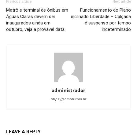
Previous article
Next article
Metrô e terminal de ônibus em
Funcionamento do Plano
Águas Claras devem ser
inclinado Liberdade – Calçada
inaugurados ainda em
é suspenso por tempo
outubro, veja a provável data
indeterminado
administrador
https://somob.com.br
LEAVE A REPLY