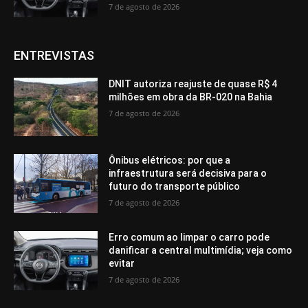
7 de agosto de 2026
ENTREVISTAS
DNIT autoriza reajuste de quase R$ 4
milhões em obra da BR-020 na Bahia
7 de agosto de 2026
Ônibus elétricos: por que a
infraestrutura será decisiva para o
futuro do transporte público
7 de agosto de 2026
Erro comum ao limpar o carro pode
danificar a central multimídia; veja como
evitar
7 de agosto de 2026