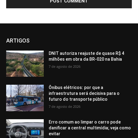
ARTIGOS
DNIT autoriza reajuste de quase R$ 4
milhões em obra da BR-020 na Bahia
7 de agosto de 2026
Ônibus elétricos: por que a
infraestrutura será decisiva para o
futuro do transporte público
7 de agosto de 2026
Erro comum ao limpar o carro pode
danificar a central multimídia; veja como
evitar