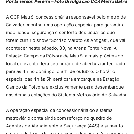
Por Emerson Pereira – Foto Divulgação CCR Metrô Bahia
A CCR Metrô, concessionária responsável pelo metrô de
Salvador, montou uma operação especial para garantir a
mobilidade, segurança e conforto dos usuarios que
forem curtir o show “Sorriso Maroto As Antigas”, que vai
acontecer neste sábado, 30, na Arena Fonte Nova. A
Estação Campo da Pólvora de Metrô, a mais próxima do
local do evento, terá seu horário de abertura antecipado
para as 4h no domingo, dia 1º de outubro. O horário
especial das 4h às 5h será para embarque na Estação
Campo da Pólvora e exclusivamente para desembarque
nas demais estações do Sistema Metroviário de Salvador.
A operação especial da concessionária do sistema
metroviário conta ainda com reforço no quadro de
Agentes de Atendimento e Segurança (AAS) e aumento
da frota de trens de acordo com a demanda. A segurança