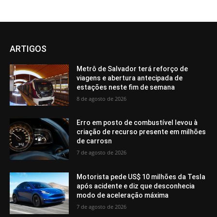
ARTIGOS
Metrô de Salvador terá reforço de
viagens e abertura antecipada de
estações neste fim de semana
8 de agosto de 2026
Erro em posto de combustível levou à
criação de recurso presente em milhões
de carrosn
7 de agosto de 2026
Motorista pede US$ 10 milhões da Tesla
após acidente e diz que desconhecia
modo de aceleração máxima
7 de agosto de 2026