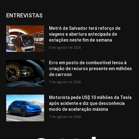
ENTREVISTAS
Metrô de Salvador terá reforço de
viagens e abertura antecipada de
estações neste fim de semana
8 de agosto de 2026
Erro em posto de combustível levou à
criação de recurso presente em milhões
de carrosn
7 de agosto de 2026
Motorista pede US$ 10 milhões da Tesla
após acidente e diz que desconhecia
modo de aceleração máxima
7 de agosto de 2026