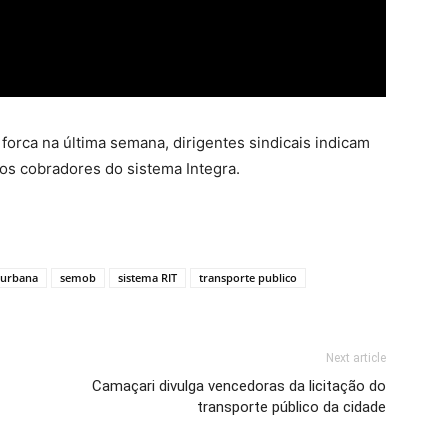
forca na última semana, dirigentes sindicais indicam
r os cobradores do sistema Integra.
 urbana
semob
sistema RIT
transporte publico
Next article
Camaçari divulga vencedoras da licitação do
transporte público da cidade