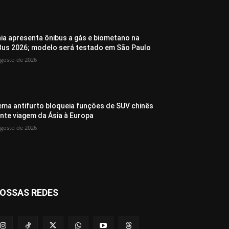
ia apresenta ônibus a gás e biometano na
Bus 2026; modelo será testado em São Paulo
agosto de 2026
ema antifurto bloqueia funções de SUV chinês
nte viagem da Ásia à Europa
agosto de 2026
OSSAS REDES