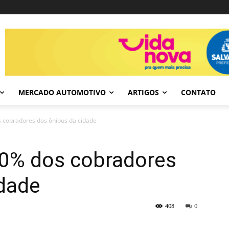
MERCADO AUTOMOTIVO
ARTIGOS
CONTATO
s cobradores dos ônibus da cidade
100% dos cobradores
idade
408
0