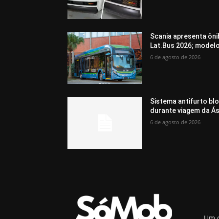
Scania apresenta ôni
Lat.Bus 2026; model
6 de agosto de 2026
Sistema antifurto bl
durante viagem da Ás
6 de agosto de 2026
Um o