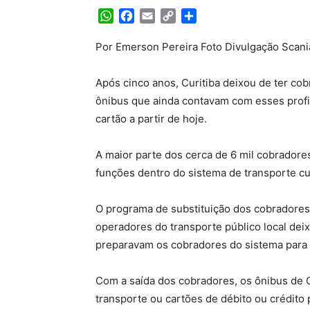
WhatsApp
Facebook
Email
Copy
Share
Link
Por Emerson Pereira Foto Divulgação Scani
Após cinco anos, Curitiba deixou de ter co
ônibus que ainda contavam com esses profi
cartão a partir de hoje.
A maior parte dos cerca de 6 mil cobradores
funções dentro do sistema de transporte cu
O programa de substituição dos cobradores 
operadores do transporte público local dei
preparavam os cobradores do sistema para 
Com a saída dos cobradores, os ônibus de 
transporte ou cartões de débito ou crédito