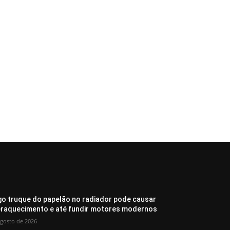
go truque do papelão no radiador pode causar
raquecimento e até fundir motores modernos
agosto de 2026