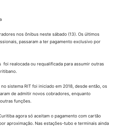
a
bradores nos ônibus neste sábado (13). Os últimos
ssionais, passaram a ter pagamento exclusivo por
 foi realocada ou requalificada para assumir outras
ritibano.
no sistema RIT foi iniciado em 2018, desde então, os
xaram de admitir novos cobradores, enquanto
outras funções.
Curitiba agora só aceitam o pagamento com cartão
 por aproximação. Nas estações-tubo e terminais ainda