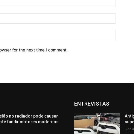
owser for the next time I comment.
ENTREVISTAS
elão no radiador pode causar
Anti
até fundir motores modernos
supe
6 de 