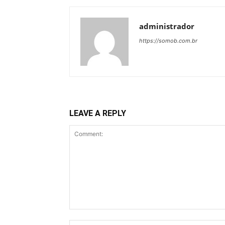
administrador
https://somob.com.br
LEAVE A REPLY