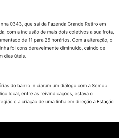
linha 0343, que sai da Fazenda Grande Retiro em
a, com a inclusão de mais dois coletivos a sua frota,
umentado de 11 para 26 horários. Com a alteração, o
linha foi consideravelmente diminuído, caindo de
 dias úteis.
árias do bairro iniciaram um diálogo com a Semob
ico local, entre as reivindicações, estava o
região e a criação de uma linha em direção a Estação