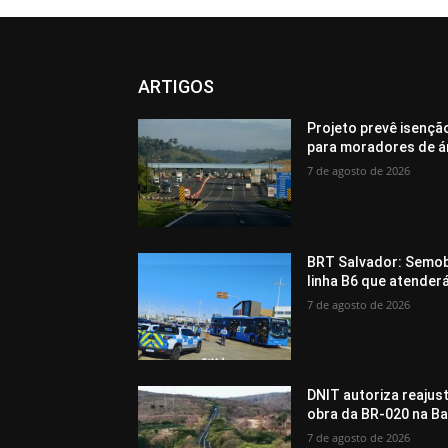
ARTIGOS
Projeto prevê isenç
para moradores de ár
7 de agosto de 2026
BRT Salvador: Semob 
linha B6 que atenderá
7 de agosto de 2026
DNIT autoriza reajus
obra da BR-020 na Ba
7 de agosto de 2026