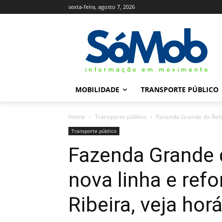
sexta-feira, agosto 7, 2026
MOBILIDADE
TRANSPORTE PÚBLICO
Home
Transporte público
Fazenda Grande do Retir
Transporte público
Fazenda Grande 
nova linha e refo
Ribeira, veja hor