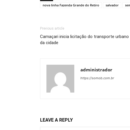
nova linha Fazenda Grande do Retiro
salvador
se
Previous article
Camaçari inicia licitação do transporte urbano
da cidade
administrador
https://somob.com.br
LEAVE A REPLY