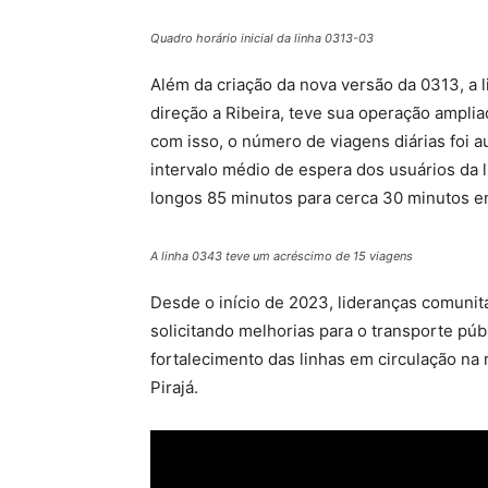
Quadro horário inicial da linha 0313-03
Além da criação da nova versão da 0313, a 
direção a Ribeira, teve sua operação ampliad
com isso, o número de viagens diárias foi a
intervalo médio de espera dos usuários da 
longos 85 minutos para cerca 30 minutos em
A linha 0343 teve um acréscimo de 15 viagens
Desde o início de 2023, lideranças comunit
solicitando melhorias para o transporte públ
fortalecimento das linhas em circulação na 
Pirajá.