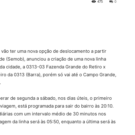
475
0
vão ter uma nova opção de deslocamento a partir
ade (Semob), anunciou a criação de uma nova linha
 da cidade, a 0313-03 Fazenda Grande do Retiro x
ro da 0313 (Barra), porém só vai até o Campo Grande,
.
erar de segunda a sábado, nos dias úteis, o primeiro
a viagem, está programada para sair do bairro às 20:10.
 diárias com um intervalo médio de 30 minutos nos
iagem da linha será às 05:50, enquanto a última será às