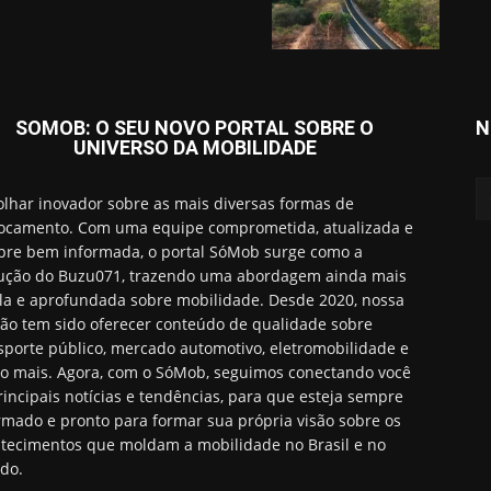
SOMOB: O SEU NOVO PORTAL SOBRE O
N
UNIVERSO DA MOBILIDADE
lhar inovador sobre as mais diversas formas de
ocamento. Com uma equipe comprometida, atualizada e
re bem informada, o portal SóMob surge como a
ução do Buzu071, trazendo uma abordagem ainda mais
a e aprofundada sobre mobilidade. Desde 2020, nossa
ão tem sido oferecer conteúdo de qualidade sobre
sporte público, mercado automotivo, eletromobilidade e
o mais. Agora, com o SóMob, seguimos conectando você
rincipais notícias e tendências, para que esteja sempre
rmado e pronto para formar sua própria visão sobre os
tecimentos que moldam a mobilidade no Brasil e no
do.