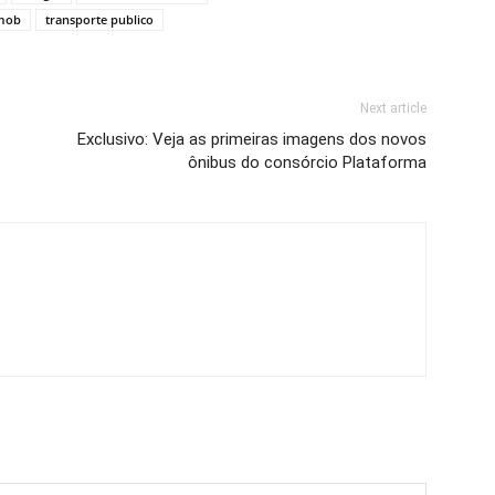
mob
transporte publico
Next article
Exclusivo: Veja as primeiras imagens dos novos
ônibus do consórcio Plataforma