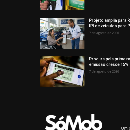
Projeto amplia para R
IPI de veículos para 
7 de agosto de 2026
Procura pela primeir
emissão cresce 15%
7 de agosto de 2026
Um o