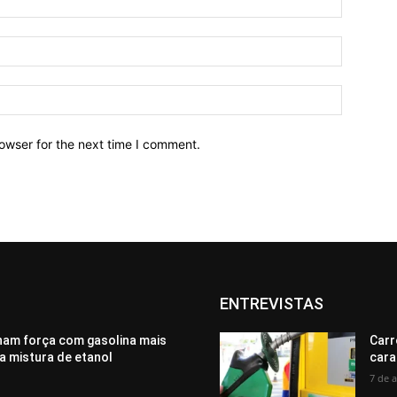
owser for the next time I comment.
ENTREVISTAS
ham força com gasolina mais
Carr
a mistura de etanol
cara
7 de 