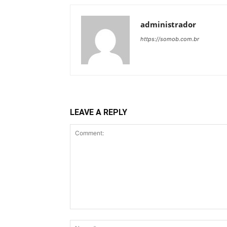
administrador
https://somob.com.br
LEAVE A REPLY