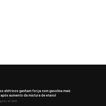
os elétricos ganham força com gasolina mais
 após aumento da mistura de etanol
agosto de 2026