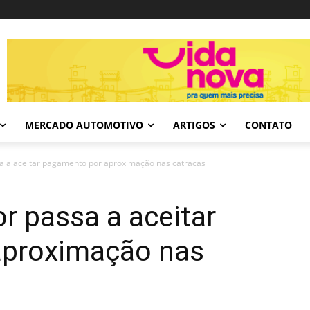
MERCADO AUTOMOTIVO
ARTIGOS
CONTATO
a a aceitar pagamento por aproximação nas catracas
r passa a aceitar
aproximação nas