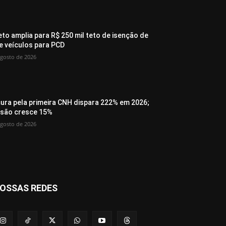
eto amplia para R$ 250 mil teto de isenção de
de veículos para PCD
agosto de 2026
ura pela primeira CNH dispara 222% em 2026;
são cresce 15%
agosto de 2026
OSSAS REDES