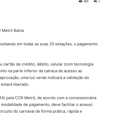
409
0
R Metrô Bahia
 aceitando em todas as suas 20 estações, o pagamento
 cartão de crédito, débito, celular (com tecnologia
o na parte inferior da catraca de acesso as
provação, uma luz verde indicará a validação do
 estará liberado.
 (14) pela CCR Metrô, de acordo com a concessionária
 modalidade de pagamento, deve facilitar o acesso
cuito do carnaval de forma prática, rápida e