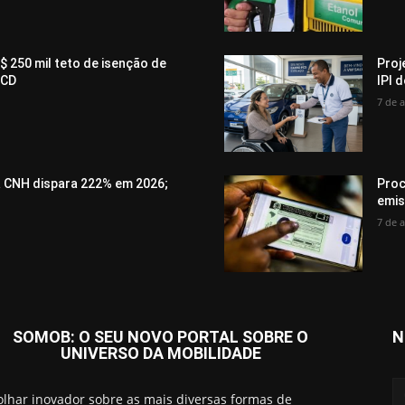
$ 250 mil teto de isenção de
Proj
PCD
IPI 
7 de 
a CNH dispara 222% em 2026;
Proc
emis
7 de 
SOMOB: O SEU NOVO PORTAL SOBRE O
N
UNIVERSO DA MOBILIDADE
lhar inovador sobre as mais diversas formas de