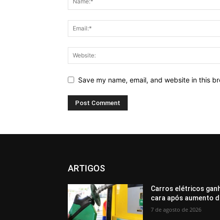
Save my name, email, and website in this br
ARTIGOS
Carros elétricos gan
cara após aumento d
7 de agosto de 2026