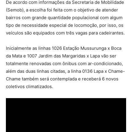
De acordo com informações da Secretaria de Mobilidade
(Semob), a escolha foi feita com o objetivo de atender
bairros com grande quantidade populacional com algum
tipo de necessidade especial de locomoção, por isso, os
veículos são equipados com três vagas para cadeirantes.
Inicialmente as linhas 1026 Estação Mussurunga x Boca
da Mata e 1007 Jardim das Margaridas x Lapa vão ser
totalmente renovadas com ônibus com ar-condicionado,
além das duas linhas citadas, a linha 0136 Lapa x Chame-
Chame também será contemplada e receberá 6 novos
coletivos climatizados.