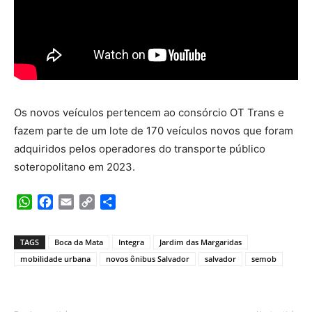
Os novos veículos pertencem ao consórcio OT Trans e
fazem parte de um lote de 170 veículos novos que foram
adquiridos pelos operadores do transporte público
soteropolitano em 2023.
WhatsApp
Facebook
Email
Copy
Share
Link
TAGS
Boca da Mata
Integra
Jardim das Margaridas
mobilidade urbana
novos ônibus Salvador
salvador
semob