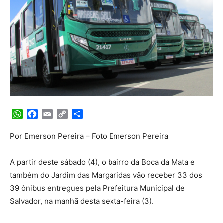
WhatsApp
Facebook
Email
Copy
Share
Link
Por Emerson Pereira – Foto Emerson Pereira
A partir deste sábado (4), o bairro da Boca da Mata e
também do Jardim das Margaridas vão receber 33 dos
39 ônibus entregues pela Prefeitura Municipal de
Salvador, na manhã desta sexta-feira (3).