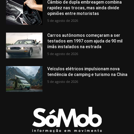
Câmbio de dupla embreagem combina
rapidez nas trocas, mas ainda divide
opiniões entre motoristas
5 de agosto de 2026
Carros autônomos começaram a ser
testados em 1997 com ajuda de 90 mil
ímãs instalados na estrada
5 de agosto de 2026
Veículos elétricos impulsionam nova
tendência de camping e turismo na China
5 de agosto de 2026