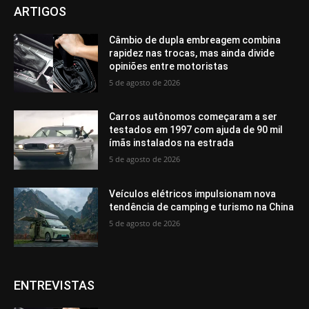
ARTIGOS
Câmbio de dupla embreagem combina
rapidez nas trocas, mas ainda divide
opiniões entre motoristas
5 de agosto de 2026
Carros autônomos começaram a ser
testados em 1997 com ajuda de 90 mil
ímãs instalados na estrada
5 de agosto de 2026
Veículos elétricos impulsionam nova
tendência de camping e turismo na China
5 de agosto de 2026
ENTREVISTAS