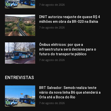
7 de agosto de 2026
DNIT autoriza reajuste de quase R$ 4
milhões em obra da BR-020 na Bahia
7 de agosto de 2026
Ônibus elétricos: por que a
infraestrutura será decisiva para o
futuro do transporte público
7 de agosto de 2026
ENTREVISTAS
BRT Salvador: Semob realiza teste
viário da nova linha B6 que atenderá a
Orla até a Boca do Rio
7 de agosto de 2026