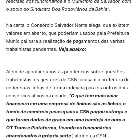
rescisão dos funcionários é o Município de Salvador, com
o apoio do Sindicato Dos Rodoviários da Bahia”
.
Na carta, o Consórcio Salvador Norte alega, que existem
valores em aberto, que poderiam usados pela Prefeitura
Municipal para a realização de pagamentos das verbas
trabalhistas pendentes.
Veja abaixo:
Além de apontar supostas pendências sobre questões
trabalhistas, os gestores da CSN, acusam a prefeitura de
ceder suas linhas de forma indevida para os outros dois
consórcios ativos na cidade,
“O que tem mais valor
financeiro em uma empresa de ônibus são as linhas, o
fundo de comércio pelas quais a CSN pagou outorga e
que foram dadas de graça em uma bandeja de ouro a
OT Trans e Plataforma, ficando os funcionários
abandonados à própria sorte”,
afirmou a CSN.