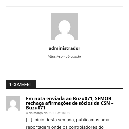
administrador
https://somob.com.br
1 COMMENT
Em nota enviada ao Buzu071, SEMOB
rechaça afirmações de sócios da CSN –
Buzu071
4 de março de 2022 At 14:08
[…] inicio desta semana, publicamos uma
reportagem onde os controladores do