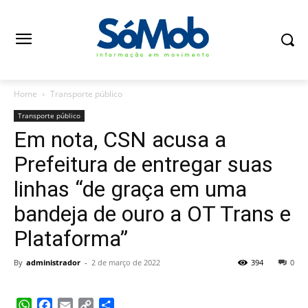
Home
Transporte público
Transporte público
Em nota, CSN acusa a
Prefeitura de entregar suas
linhas “de graça em uma
bandeja de ouro a OT Trans e
Plataforma”
By
administrador
-
2 de março de 2022
394
0
WhatsApp
Facebook
Email
Copy
Share