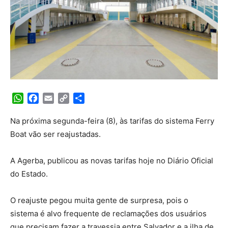
WhatsApp
Facebook
Email
Copy
Share
Link
Na próxima segunda-feira (8), às tarifas do sistema Ferry
Boat vão ser reajustadas.
A Agerba, publicou as novas tarifas hoje no Diário Oficial
do Estado.
O reajuste pegou muita gente de surpresa, pois o
sistema é alvo frequente de reclamações dos usuários
que precisam fazer a travessia entre Salvador e a ilha de