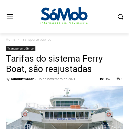
Home
Transporte público
Transporte público
Tarifas do sistema Ferry
Boat, são reajustadas
By
administrador
-
15 de novembro de 2021
387
0