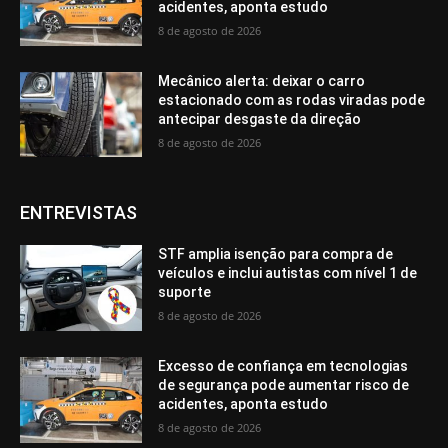
acidentes, aponta estudo
8 de agosto de 2026
Mecânico alerta: deixar o carro
estacionado com as rodas viradas pode
antecipar desgaste da direção
8 de agosto de 2026
ENTREVISTAS
STF amplia isenção para compra de
veículos e inclui autistas com nível 1 de
suporte
8 de agosto de 2026
Excesso de confiança em tecnologias
de segurança pode aumentar risco de
acidentes, aponta estudo
8 de agosto de 2026