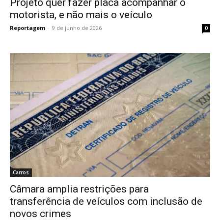
Projeto quer fazer placa acompanhar o
motorista, e não mais o veículo
Reportagem
-
9 de junho de 2026
0
Carros
Câmara amplia restrições para
transferência de veículos com inclusão de
novos crimes