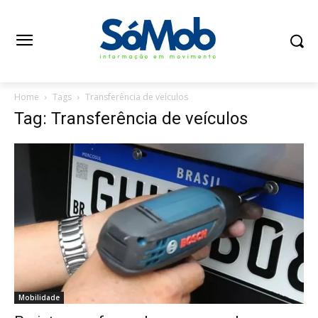
Home
Tags
Transferência de veículos
Tag: Transferência de veículos
Mobilidade