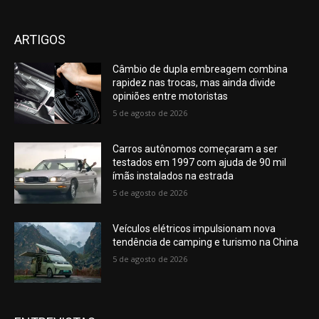
ARTIGOS
Câmbio de dupla embreagem combina
rapidez nas trocas, mas ainda divide
opiniões entre motoristas
5 de agosto de 2026
Carros autônomos começaram a ser
testados em 1997 com ajuda de 90 mil
ímãs instalados na estrada
5 de agosto de 2026
Veículos elétricos impulsionam nova
tendência de camping e turismo na China
5 de agosto de 2026