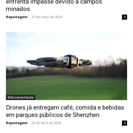
enfrenta impasse devido a campos
minados
Reportagem
-
13 de maio de 2026
0
Eletromobilidade
Drones já entregam café, comida e bebidas
em parques públicos de Shenzhen
Reportagem
-
26 de abril de 2026
0