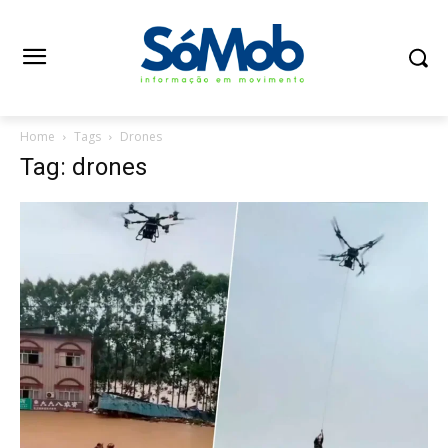
Home
Tags
Drones
Tag: drones