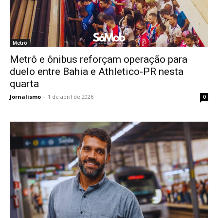
Metrô
Metrô e ônibus reforçam operação para
duelo entre Bahia e Athletico-PR nesta
quarta
Jornalismo
-
1 de abril de 2026
0