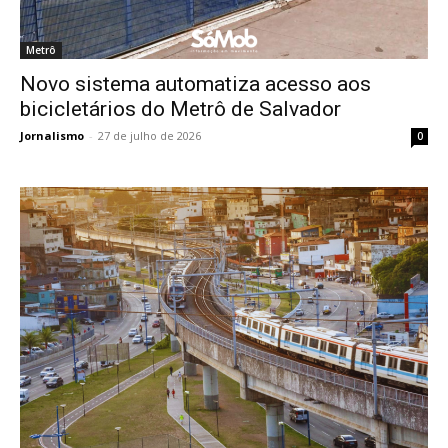
Metrô
Novo sistema automatiza acesso aos
bicicletários do Metrô de Salvador
Jornalismo
-
27 de julho de 2026
0