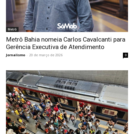
Metrô
Metrô Bahia nomeia Carlos Cavalcanti para
Gerência Executiva de Atendimento
Jornalismo
-
20 de março de 2026
0