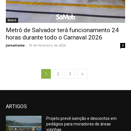
Metrô
Metrô de Salvador terá funcionamento 24
horas durante todo o Carnaval 2026
Jornalismo
-
10 de fevereiro de 2026
0
1
2
3
ARTIGOS
Projeto prevê isenção e descontos em
pedágios para moradores de áreas
vizinhas