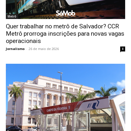
Metrô
Quer trabalhar no metrô de Salvador? CCR
Metrô prorroga inscrições para novas vagas
operacionais
Jornalismo
-
26 de maio de 2026
8