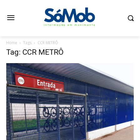
Home
Tags
CCR METRÔ
Tag: CCR METRÔ