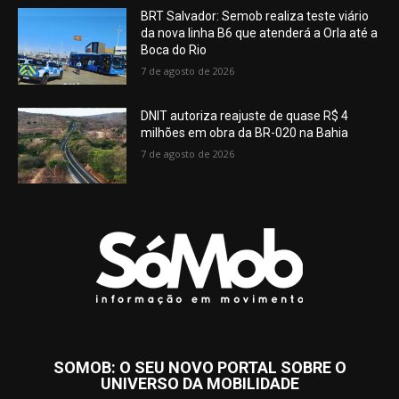
BRT Salvador: Semob realiza teste viário
da nova linha B6 que atenderá a Orla até a
Boca do Rio
7 de agosto de 2026
DNIT autoriza reajuste de quase R$ 4
milhões em obra da BR-020 na Bahia
7 de agosto de 2026
SOMOB: O SEU NOVO PORTAL SOBRE O
UNIVERSO DA MOBILIDADE