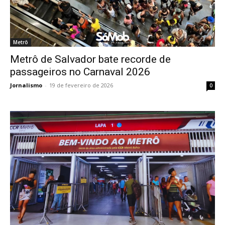
Metrô
Metrô de Salvador bate recorde de
passageiros no Carnaval 2026
Jornalismo
-
19 de fevereiro de 2026
0