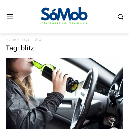
Home
Tags
Blitz
Tag: blitz