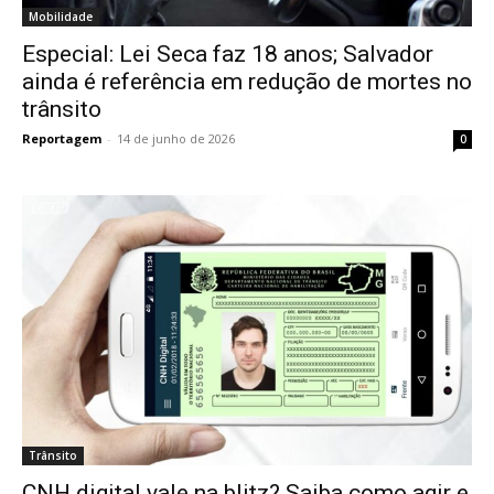
Mobilidade
Especial: Lei Seca faz 18 anos; Salvador
ainda é referência em redução de mortes no
trânsito
Reportagem
-
14 de junho de 2026
0
Trânsito
CNH digital vale na blitz? Saiba como agir e