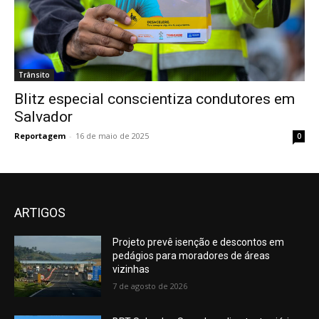
Trânsito
Blitz especial conscientiza condutores em
Salvador
Reportagem
-
16 de maio de 2025
0
ARTIGOS
Projeto prevê isenção e descontos em
pedágios para moradores de áreas
vizinhas
7 de agosto de 2026