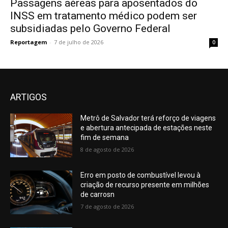
Passagens aéreas para aposentados do
INSS em tratamento médico podem ser
subsidiadas pelo Governo Federal
Reportagem
-
7 de julho de 2026
0
ARTIGOS
Metrô de Salvador terá reforço de viagens
e abertura antecipada de estações neste
fim de semana
8 de agosto de 2026
Erro em posto de combustível levou à
criação de recurso presente em milhões
de carrosn
7 de agosto de 2026