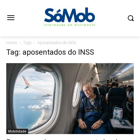
Home
Tags
Aposentados do INSS
Tag: aposentados do INSS
Mobilidade