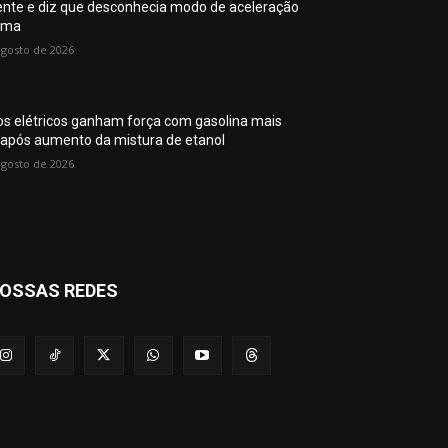
ente e diz que desconhecia modo de aceleração
ima
agosto de 2026
os elétricos ganham força com gasolina mais
 após aumento da mistura de etanol
agosto de 2026
OSSAS REDES