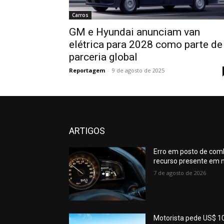
Carros
GM e Hyundai anunciam van
elétrica para 2028 como parte de
parceria global
Reportagem
-
9 de agosto de 2025
ARTIGOS
Erro em posto de comb
recurso presente em m
7 de agosto de 2026
Motorista pede US$ 10