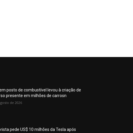
 em posto de combustível levou à criação de
rso presente em milhões de carrosn
agosto de 2026
rista pede US$ 10 milhões da Tesla após