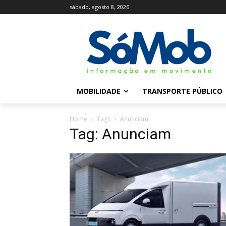
sábado, agosto 8, 2026
MOBILIDADE
TRANSPORTE PÚBLICO
Home
Tags
Anunciam
Tag: Anunciam