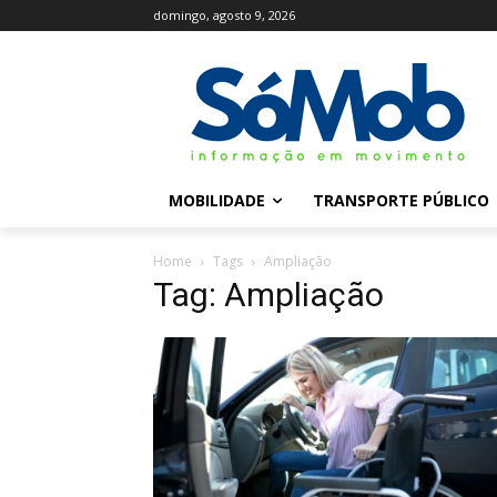
domingo, agosto 9, 2026
MOBILIDADE
TRANSPORTE PÚBLICO
Home
Tags
Ampliação
Tag: Ampliação