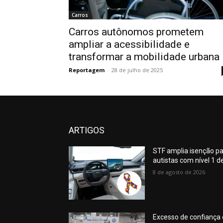
Carros
Carros autônomos prometem
ampliar a acessibilidade e
transformar a mobilidade urbana
Reportagem
-
28 de julho de 2025
ARTIGOS
STF amplia isenção par
autistas com nível 1 d
8 de agosto de 2026
Excesso de confiança