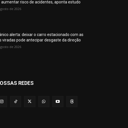
 aumentar risco de acidentes, aponta estudo
agosto de 2026
nico alerta: deixar o carro estacionado com as
s viradas pode antecipar desgaste da direção
agosto de 2026
OSSAS REDES