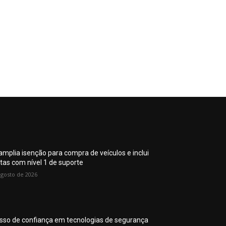
amplia isenção para compra de veículos e inclui
stas com nível 1 de suporte
agosto de 2026
sso de confiança em tecnologias de segurança