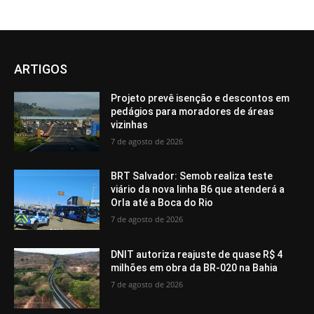
ARTIGOS
Projeto prevê isenção e descontos em
pedágios para moradores de áreas
vizinhas
7 de agosto de 2026
BRT Salvador: Semob realiza teste
viário da nova linha B6 que atenderá a
Orla até a Boca do Rio
7 de agosto de 2026
DNIT autoriza reajuste de quase R$ 4
milhões em obra da BR-020 na Bahia
7 de agosto de 2026