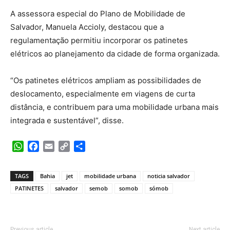
A assessora especial do Plano de Mobilidade de
Salvador, Manuela Accioly, destacou que a
regulamentação permitiu incorporar os patinetes
elétricos ao planejamento da cidade de forma organizada.
“Os patinetes elétricos ampliam as possibilidades de
deslocamento, especialmente em viagens de curta
distância, e contribuem para uma mobilidade urbana mais
integrada e sustentável”, disse.
WhatsApp
Facebook
Email
Copy
Share
Link
TAGS
Bahia
jet
mobilidade urbana
noticia salvador
PATINETES
salvador
semob
somob
sómob
Previous article
Next article