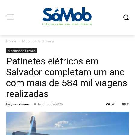
Home
Mobilidade Urbana
Mobilidade Urbana
Patinetes elétricos em
Salvador completam um ano
com mais de 584 mil viagens
realizadas
By
Jornalismo
-
8 de julho de 2026
94
0