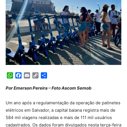
WhatsApp
Facebook
Email
Copy
Share
Link
Por Emerson Pereira – Foto Ascom Semob
Um ano após a regulamentação da operação de patinetes
elétricos em Salvador, a capital baiana registra mais de
584 mil viagens realizadas e mais de 111 mil usuários
cadastrados. Os dados foram divulgados nesta terça-feira