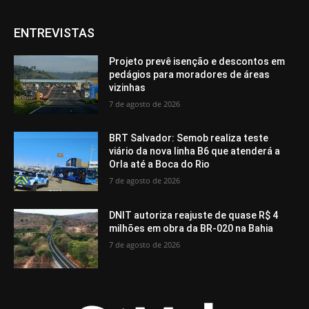
ENTREVISTAS
Projeto prevê isenção e descontos em
pedágios para moradores de áreas
vizinhas
7 de agosto de 2026
BRT Salvador: Semob realiza teste
viário da nova linha B6 que atenderá a
Orla até a Boca do Rio
7 de agosto de 2026
DNIT autoriza reajuste de quase R$ 4
milhões em obra da BR-020 na Bahia
7 de agosto de 2026