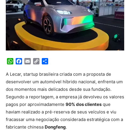
WhatsApp
Facebook
Email
Copy
Share
Link
A Lecar, startup brasileira criada com a proposta de
desenvolver um automóvel híbrido nacional, enfrenta um
dos momentos mais delicados desde sua fundação.
Segundo a reportagem, a empresa já devolveu os valores
pagos por aproximadamente
90% dos clientes
que
haviam realizado a pré-reserva de seus veículos e viu
fracassar uma negociação considerada estratégica com a
fabricante chinesa
Dongfeng
.