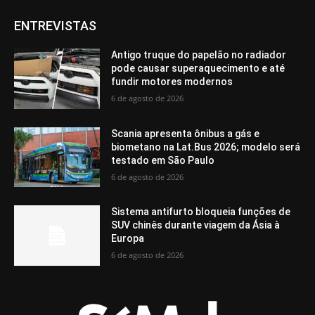
ENTREVISTAS
Antigo truque do papelão no radiador
pode causar superaquecimento e até
fundir motores modernos
6 de agosto de 2026
Scania apresenta ônibus a gás e
biometano na Lat.Bus 2026; modelo será
testado em São Paulo
6 de agosto de 2026
Sistema antifurto bloqueia funções de
SUV chinês durante viagem da Ásia à
Europa
6 de agosto de 2026