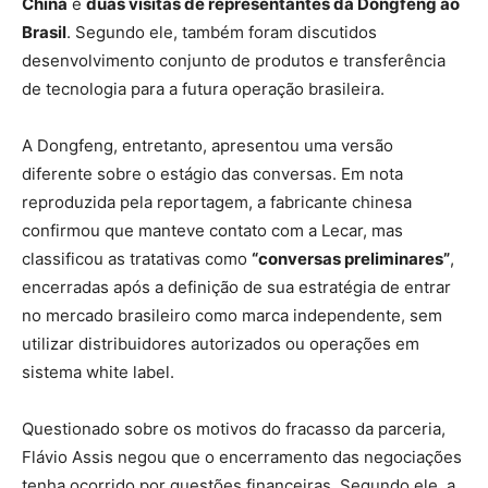
China
e
duas visitas de representantes da Dongfeng ao
Brasil
. Segundo ele, também foram discutidos
desenvolvimento conjunto de produtos e transferência
de tecnologia para a futura operação brasileira.
A Dongfeng, entretanto, apresentou uma versão
diferente sobre o estágio das conversas. Em nota
reproduzida pela reportagem, a fabricante chinesa
confirmou que manteve contato com a Lecar, mas
classificou as tratativas como
“conversas preliminares”
,
encerradas após a definição de sua estratégia de entrar
no mercado brasileiro como marca independente, sem
utilizar distribuidores autorizados ou operações em
sistema white label.
Questionado sobre os motivos do fracasso da parceria,
Flávio Assis negou que o encerramento das negociações
tenha ocorrido por questões financeiras. Segundo ele, a