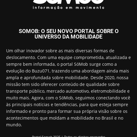
SOMOB: O SEU NOVO PORTAL SOBRE O
UNIVERSO DA MOBILIDADE
Um olhar inovador sobre as mais diversas formas de
deslocamento. Com uma equipe comprometida, atualizada e
sempre bem informada, o portal SóMob surge como a
evolução do Buzu071, trazendo uma abordagem ainda mais
ampla e aprofundada sobre mobilidade. Desde 2020, nossa
missão tem sido oferecer conteúdo de qualidade sobre
transporte público, mercado automotivo, eletromobilidade e
muito mais. Agora, com o SóMob, seguimos conectando você
às principais notícias e tendências, para que esteja sempre
informado e pronto para formar sua própria visão sobre os
acontecimentos que moldam a mobilidade no Brasil e no
mundo.
Portal Somob 2025 | Todos os direitos reservados