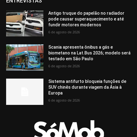
ENTREVISTAS
Antigo truque do papelão no radiador
pode causar superaquecimento e até
fundir motores modernos
6 de agosto de 2026
Scania apresenta ônibus a gás e
biometano na Lat.Bus 2026; modelo será
testado em São Paulo
6 de agosto de 2026
Sistema antifurto bloqueia funções de
SUV chinês durante viagem da Ásia à
Europa
6 de agosto de 2026