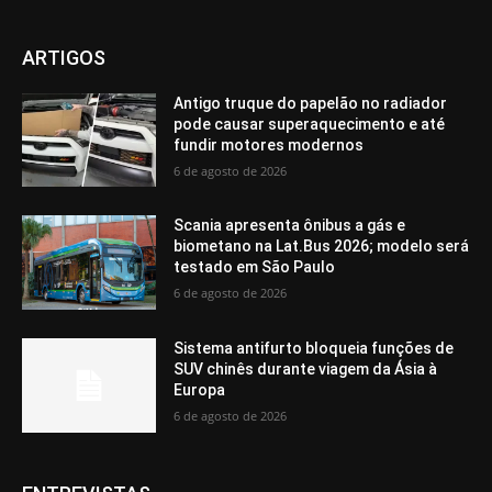
ARTIGOS
Antigo truque do papelão no radiador
pode causar superaquecimento e até
fundir motores modernos
6 de agosto de 2026
Scania apresenta ônibus a gás e
biometano na Lat.Bus 2026; modelo será
testado em São Paulo
6 de agosto de 2026
Sistema antifurto bloqueia funções de
SUV chinês durante viagem da Ásia à
Europa
6 de agosto de 2026