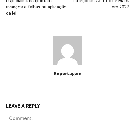
especialistas apontam
categorias Comfort e Black
avanços e falhas na aplicação
em 2027
da lei
Reportagem
LEAVE A REPLY