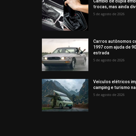
Câmbio de dupla emb
trocas, mas ainda di
5 de agosto de 2026
Carros autônomos c
1997 com ajuda de 90
estrada
5 de agosto de 2026
Veículos elétricos i
camping e turismo na
5 de agosto de 2026