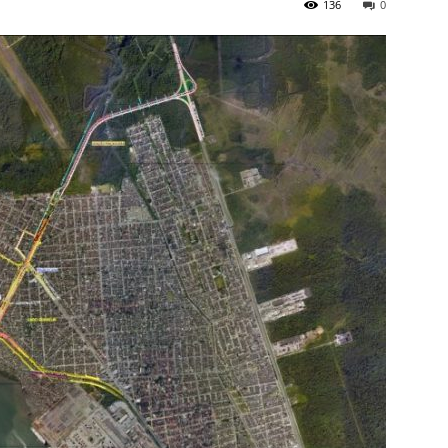
136
0