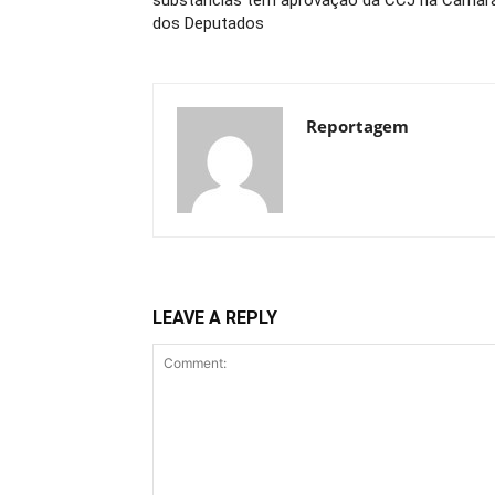
substâncias tem aprovação da CCJ na Câmar
dos Deputados
Reportagem
LEAVE A REPLY