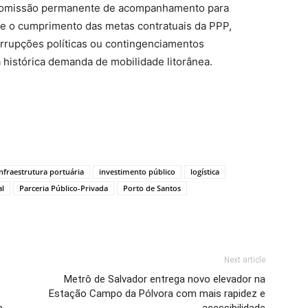
comissão permanente de acompanhamento para
s e o cumprimento das metas contratuais da PPP,
rrupções políticas ou contingenciamentos
histórica demanda de mobilidade litorânea.
Infraestrutura portuária
investimento público
logística
al
Parceria Público-Privada
Porto de Santos
Next article
Metrô de Salvador entrega novo elevador na
Estação Campo da Pólvora com mais rapidez e