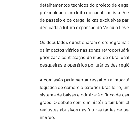
detalhamentos técnicos do projeto de enge
pré-moldados no leito do canal santista. A 
de passeio e de carga, faixas exclusivas par
dedicada à futura expansão do Veículo Leve 
Os deputados questionaram o cronograma d
os impactos viários nas zonas retroportuá
priorizar a contratação de mão de obra loc
pesqueiras e operários portuários das regi
A comissão parlamentar ressaltou a importâ
logística do comércio exterior brasileiro, u
sistema de balsas e otimizará o fluxo de c
grãos. O debate com o ministério também ab
reajustes abusivos nas futuras tarifas de p
imerso.