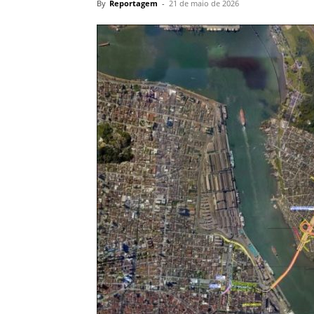
By
Reportagem
-
21 de maio de 2026