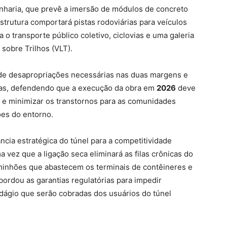
nharia, que prevê a imersão de módulos de concreto
estrutura comportará pistas rodoviárias para veículos
a o transporte público coletivo, ciclovias e uma galeria
sobre Trilhos (VLT).
e desapropriações necessárias nas duas margens e
rias, defendendo que a execução da obra em
2026
deve
al e minimizar os transtornos para as comunidades
ões do entorno.
ncia estratégica do túnel para a competitividade
ma vez que a ligação seca eliminará as filas crônicas do
aminhões que abastecem os terminais de contêineres e
ordou as garantias regulatórias para impedir
edágio que serão cobradas dos usuários do túnel