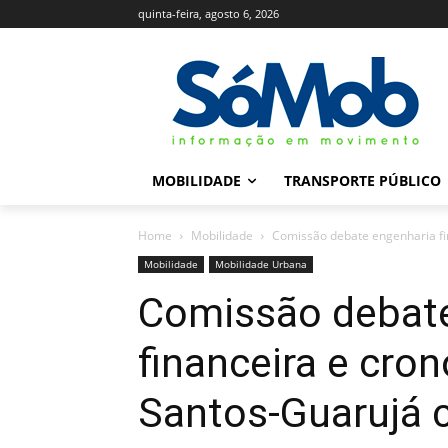
quinta-feira, agosto 6, 2026
MOBILIDADE
TRANSPORTE PÚBLICO
Home
Mobilidade
Comissão debate engenharia fi
Mobilidade
Mobilidade Urbana
Comissão debate
financeira e cro
Santos-Guarujá 