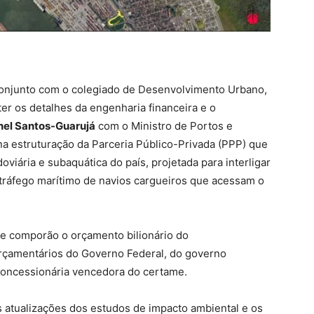
conjunto com o colegiado de Desenvolvimento Urbano,
er os detalhes da engenharia financeira e o
nel Santos-Guarujá
com o Ministro de Portos e
a estruturação da Parceria Público-Privada (PPP) que
doviária e subaquática do país, projetada para interligar
o tráfego marítimo de navios cargueiros que acessam o
ue comporão o orçamento bilionário do
rçamentários do Governo Federal, do governo
 concessionária vencedora do certame.
 atualizações dos estudos de impacto ambiental e os