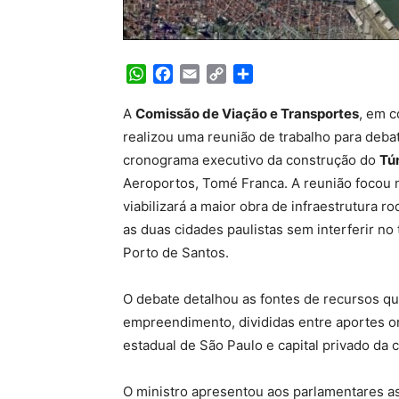
WhatsApp
Facebook
Email
Copy
Share
Link
A
Comissão de Viação e Transportes
, em 
realizou uma reunião de trabalho para debat
cronograma executivo da construção do
Tú
Aeroportos, Tomé Franca. A reunião focou n
viabilizará a maior obra de infraestrutura ro
as duas cidades paulistas sem interferir n
Porto de Santos.
O debate detalhou as fontes de recursos q
empreendimento, divididas entre aportes o
estadual de São Paulo e capital privado da
O ministro apresentou aos parlamentares as