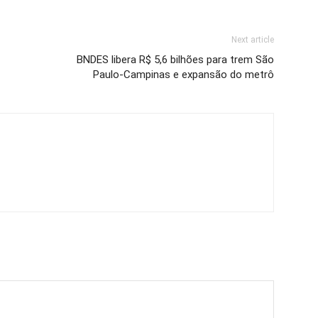
Next article
BNDES libera R$ 5,6 bilhões para trem São
Paulo-Campinas e expansão do metrô