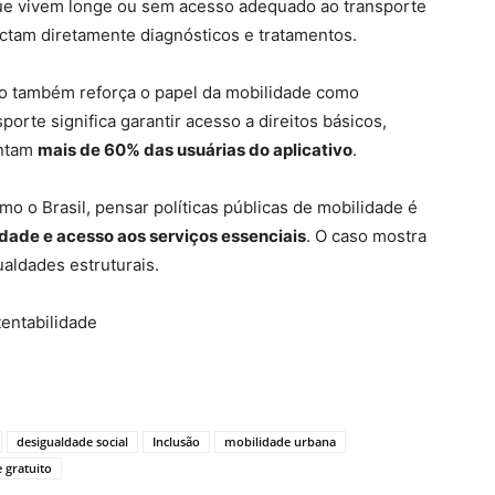
ue vivem longe ou sem acesso adequado ao transporte
actam diretamente diagnósticos e tratamentos.
o também reforça o papel da mobilidade como
porte significa garantir acesso a direitos básicos,
entam
mais de 60% das usuárias do aplicativo
.
 o Brasil, pensar políticas públicas de mobilidade é
idade e acesso aos serviços essenciais
. O caso mostra
aldades estruturais.
tentabilidade
desigualdade social
Inclusão
mobilidade urbana
 gratuito