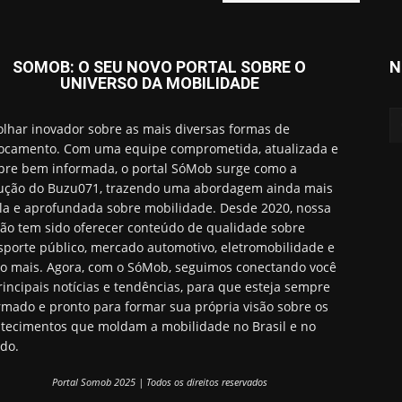
SOMOB: O SEU NOVO PORTAL SOBRE O
N
UNIVERSO DA MOBILIDADE
lhar inovador sobre as mais diversas formas de
ocamento. Com uma equipe comprometida, atualizada e
re bem informada, o portal SóMob surge como a
ução do Buzu071, trazendo uma abordagem ainda mais
a e aprofundada sobre mobilidade. Desde 2020, nossa
ão tem sido oferecer conteúdo de qualidade sobre
sporte público, mercado automotivo, eletromobilidade e
o mais. Agora, com o SóMob, seguimos conectando você
rincipais notícias e tendências, para que esteja sempre
rmado e pronto para formar sua própria visão sobre os
tecimentos que moldam a mobilidade no Brasil e no
do.
Portal Somob 2025 | Todos os direitos reservados