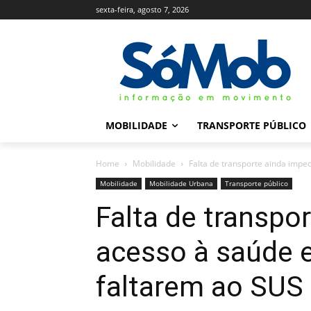
sexta-feira, agosto 7, 2026
MOBILIDADE
TRANSPORTE PÚBLICO
Home
Mobilidade
Falta de transporte ainda imped
Mobilidade
Mobilidade Urbana
Transporte público
Falta de transpo
acesso à saúde e
faltarem ao SUS