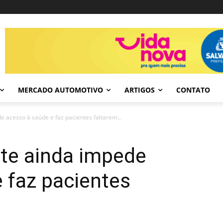
MERCADO AUTOMOTIVO
ARTIGOS
CONTATO
e acesso à saúde e faz pacientes faltarem...
rte ainda impede
 faz pacientes