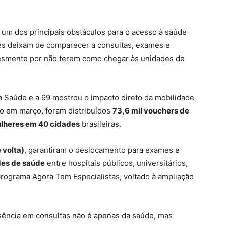
um dos principais obstáculos para o acesso à saúde
tes deixam de comparecer a consultas, exames e
lesmente por não terem como chegar às unidades de
da Saúde e a 99 mostrou o impacto direto da mobilidade
do em março, foram distribuídos
73,6 mil vouchers de
ulheres em 40 cidades
brasileiras.
 volta)
, garantiram o deslocamento para exames e
es de saúde
entre hospitais públicos, universitários,
 programa Agora Tem Especialistas, voltado à ampliação
usência em consultas não é apenas da saúde, mas