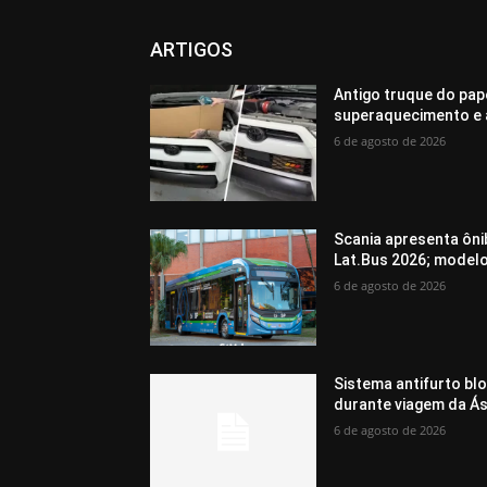
ARTIGOS
Antigo truque do pap
superaquecimento e 
6 de agosto de 2026
Scania apresenta ôni
Lat.Bus 2026; model
6 de agosto de 2026
Sistema antifurto bl
durante viagem da Ás
6 de agosto de 2026