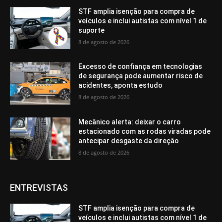
STF amplia isenção para compra de
veículos e inclui autistas com nível 1 de
suporte
8 de agosto de 2026
Excesso de confiança em tecnologias
de segurança pode aumentar risco de
acidentes, aponta estudo
8 de agosto de 2026
Mecânico alerta: deixar o carro
estacionado com as rodas viradas pode
antecipar desgaste da direção
8 de agosto de 2026
ENTREVISTAS
STF amplia isenção para compra de
veículos e inclui autistas com nível 1 de