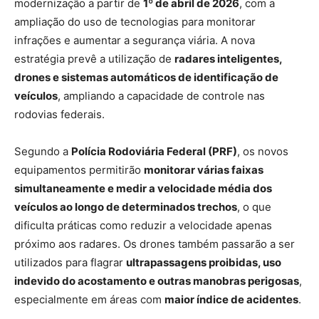
modernização a partir de
1º de abril de 2026
, com a
ampliação do uso de tecnologias para monitorar
infrações e aumentar a segurança viária. A nova
estratégia prevê a utilização de
radares inteligentes,
drones e sistemas automáticos de identificação de
veículos
, ampliando a capacidade de controle nas
rodovias federais.
Segundo a
Polícia Rodoviária Federal (PRF)
, os novos
equipamentos permitirão
monitorar várias faixas
simultaneamente e medir a velocidade média dos
veículos ao longo de determinados trechos
, o que
dificulta práticas como reduzir a velocidade apenas
próximo aos radares. Os drones também passarão a ser
utilizados para flagrar
ultrapassagens proibidas, uso
indevido do acostamento e outras manobras perigosas
,
especialmente em áreas com
maior índice de acidentes
.