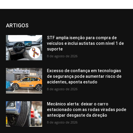
ARTIGOS
STF amplia isenção para compra de
veículos e inclui autistas com nível 1 de
suporte
8 de agosto de 2026
Excesso de confiança em tecnologias
de segurança pode aumentar risco de
acidentes, aponta estudo
8 de agosto de 2026
Mecânico alerta: deixar o carro
estacionado com as rodas viradas pode
antecipar desgaste da direção
8 de agosto de 2026