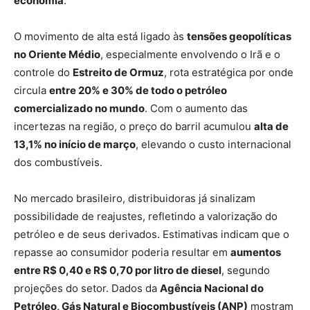
economia
.
O movimento de alta está ligado às
tensões geopolíticas
no Oriente Médio
, especialmente envolvendo o Irã e o
controle do
Estreito de Ormuz
, rota estratégica por onde
circula
entre 20% e 30% de todo o petróleo
comercializado no mundo
. Com o aumento das
incertezas na região, o preço do barril acumulou
alta de
13,1% no início de março
, elevando o custo internacional
dos combustíveis.
No mercado brasileiro, distribuidoras já sinalizam
possibilidade de reajustes, refletindo a valorização do
petróleo e de seus derivados. Estimativas indicam que o
repasse ao consumidor poderia resultar em
aumentos
entre R$ 0,40 e R$ 0,70 por litro de diesel
, segundo
projeções do setor. Dados da
Agência Nacional do
Petróleo, Gás Natural e Biocombustíveis (ANP)
mostram