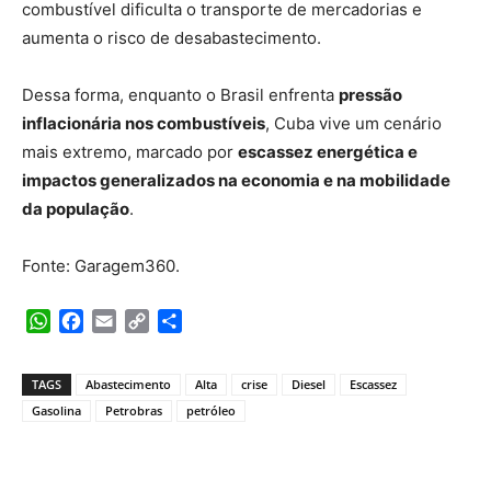
combustível dificulta o transporte de mercadorias e
aumenta o risco de desabastecimento.
Dessa forma, enquanto o Brasil enfrenta
pressão
inflacionária nos combustíveis
, Cuba vive um cenário
mais extremo, marcado por
escassez energética e
impactos generalizados na economia e na mobilidade
da população
.
Fonte: Garagem360.
WhatsApp
Facebook
Email
Copy
Share
Link
TAGS
Abastecimento
Alta
crise
Diesel
Escassez
Gasolina
Petrobras
petróleo