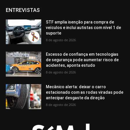
ENTREVISTAS
STF amplia isenção para compra de
veículos e inclui autistas com nível 1 de
suporte
8 de agosto de 2026
Excesso de confiança em tecnologias
de segurança pode aumentar risco de
acidentes, aponta estudo
8 de agosto de 2026
Mecânico alerta: deixar o carro
estacionado com as rodas viradas pode
antecipar desgaste da direção
8 de agosto de 2026