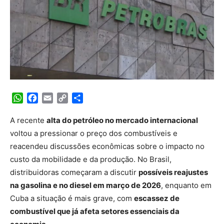
WhatsApp
Facebook
Email
Copy
Share
Link
A recente
alta do petróleo no mercado internacional
voltou a pressionar o preço dos combustíveis e
reacendeu discussões econômicas sobre o impacto no
custo da mobilidade e da produção. No Brasil,
distribuidoras começaram a discutir
possíveis reajustes
na gasolina e no diesel em março de 2026
, enquanto em
Cuba a situação é mais grave, com
escassez de
combustível que já afeta setores essenciais da