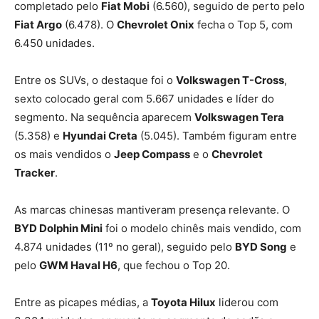
completado pelo
Fiat Mobi
(6.560), seguido de perto pelo
Fiat Argo
(6.478). O
Chevrolet Onix
fecha o Top 5, com
6.450 unidades.
Entre os SUVs, o destaque foi o
Volkswagen T-Cross
,
sexto colocado geral com 5.667 unidades e líder do
segmento. Na sequência aparecem
Volkswagen Tera
(5.358) e
Hyundai Creta
(5.045). Também figuram entre
os mais vendidos o
Jeep Compass
e o
Chevrolet
Tracker
.
As marcas chinesas mantiveram presença relevante. O
BYD Dolphin Mini
foi o modelo chinês mais vendido, com
4.874 unidades (11º no geral), seguido pelo
BYD Song
e
pelo
GWM Haval H6
, que fechou o Top 20.
Entre as picapes médias, a
Toyota Hilux
liderou com