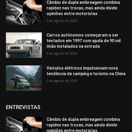
Câmbio de dupla embreagem combina
rapidez nas trocas, mas ainda divide
opiniões entre motoristas
5 de agosto de 2026
Carros autônomos começaram a ser
testados em 1997 com ajuda de 90 mil
ímãs instalados na estrada
5 de agosto de 2026
Veículos elétricos impulsionam nova
tendência de camping e turismo na China
5 de agosto de 2026
ENTREVISTAS
Câmbio de dupla embreagem combina
rapidez nas trocas, mas ainda divide
opiniões entre motoristas