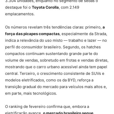
3.304 unidades, enquanto no segmento de sedãs o
destaque foi o
Toyota Corolla
, com 2.149
emplacamentos.
Os números revelam três tendências claras: primeiro,
a
força das picapes compactas
, especialmente da Strada,
indica a relevância do uso misto — trabalho e lazer — no
perfil do consumidor brasileiro. Segundo, os hatches
compactos continuam sustentando grande parte do
volume de vendas, sobretudo em frotas e vendas diretas,
mostrando que o carro urbano acessível ainda tem papel
central. Terceiro, o crescimento consistente de SUVs e
modelos eletrificados, como os da BYD, reforça a
transição gradual do mercado para veículos mais altos e,
em parte, mais tecnológicos.
O ranking de fevereiro confirma que, embora a
eletrificação avance,
o mercado brasileiro segue