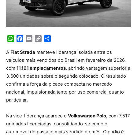
WhatsApp
Facebook
Email
Copy
Share
Link
A
Fiat Strada
manteve liderança isolada entre os
veículos mais vendidos do Brasil em fevereiro de 2026,
com
11.191 emplacamentos
, abrindo vantagem superior a
3.600 unidades sobre o segundo colocado. O resultado
confirma a força da picape compacta no mercado
nacional, impulsionada tanto por uso comercial quanto
particular.
Na vice-liderança aparece o
Volkswagen Polo
, com 7.517
unidades licenciadas, consolidando-se como o
automóvel de passeio mais vendido do mês. O pódio é