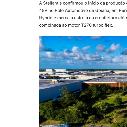
A Stellantis confirmou o início da produçã
48V no Polo Automotivo de Goiana, em Per
Hybrid e marca a estreia da arquitetura elét
combinada ao motor T270 turbo flex.