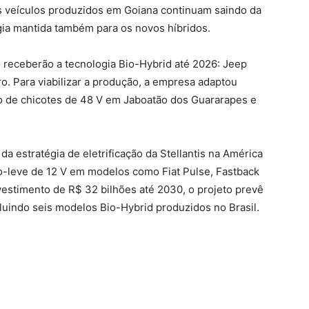
Os veículos produzidos em Goiana continuam saindo da
gia mantida também para os novos híbridos.
receberão a tecnologia Bio-Hybrid até 2026: Jeep
 Para viabilizar a produção, a empresa adaptou
ção de chicotes de 48 V em Jaboatão dos Guararapes e
 estratégia de eletrificação da Stellantis na América
do-leve de 12 V em modelos como Fiat Pulse, Fastback
estimento de R$ 32 bilhões até 2030, o projeto prevê
luindo seis modelos Bio-Hybrid produzidos no Brasil.