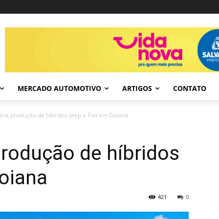
MERCADO AUTOMOTIVO
ARTIGOS
CONTATO
inicia produção de híbridos Jeep e Fiat em Goiana
 produção de híbridos
Goiana
421
0