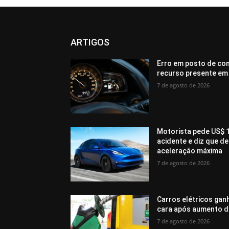
ARTIGOS
Erro em posto de com
recurso presente em
7 de agosto de 2026
Motorista pede US$ 1
acidente e diz que 
aceleração máxima
7 de agosto de 2026
Carros elétricos gan
cara após aumento d
7 de agosto de 2026