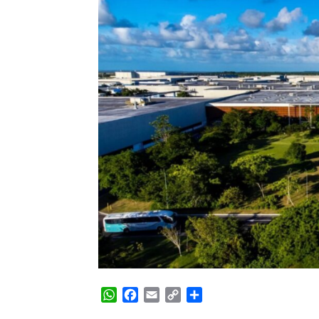
WhatsApp
Facebook
Email
Copy
Share
Link