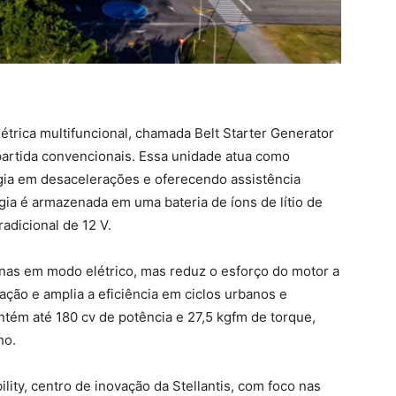
trica multifuncional, chamada Belt Starter Generator
 partida convencionais. Essa unidade atua como
rgia em desacelerações e oferecendo assistência
gia é armazenada em uma bateria de íons de lítio de
adicional de 12 V.
enas em modo elétrico, mas reduz o esforço do motor a
ção e amplia a eficiência em ciclos urbanos e
ntém até 180 cv de potência e 27,5 kgfm de torque,
ho.
lity, centro de inovação da Stellantis, com foco nas