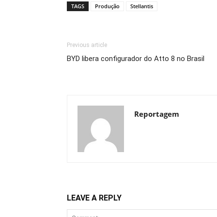
TAGS
Produção
Stellantis
Previous article
BYD libera configurador do Atto 8 no Brasil
Reportagem
LEAVE A REPLY