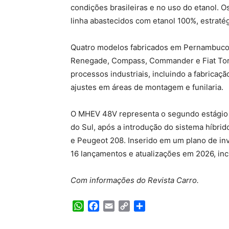
condições brasileiras e no uso do etanol. 
linha abastecidos com etanol 100%, estraté
Quatro modelos fabricados em Pernambuco 
Renegade, Compass, Commander e Fiat Toro.
processos industriais, incluindo a fabrica
ajustes em áreas de montagem e funilaria.
O MHEV 48V representa o segundo estágio da
do Sul, após a introdução do sistema híbri
e Peugeot 208. Inserido em um plano de inv
16 lançamentos e atualizações em 2026, inc
Com informações do Revista Carro.
WhatsApp
Facebook
Email
Copy
Share
Link