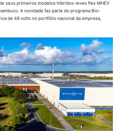
o de seus primeiros modelos híbridos-leves flex MHEV
nambuco. A novidade faz parte do programa Bio-
rica de 48 volts no portfólio nacional da empresa,