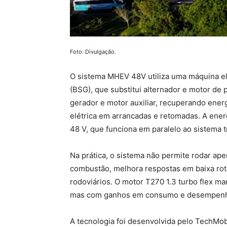
Foto: Divulgação.
O sistema MHEV 48V utiliza uma máquina elé
(BSG), que substitui alternador e motor de
gerador e motor auxiliar, recuperando ene
elétrica em arrancadas e retomadas. A ener
48 V, que funciona em paralelo ao sistema tr
Na prática, o sistema não permite rodar ap
combustão, melhora respostas em baixa rota
rodoviários. O motor T270 1.3 turbo flex ma
mas com ganhos em consumo e desempen
A tecnologia foi desenvolvida pelo TechMobi