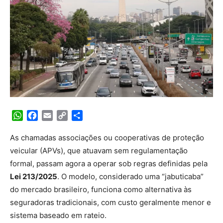
WhatsApp
Facebook
Email
Copy
Share
Link
As chamadas associações ou cooperativas de proteção
veicular (APVs), que atuavam sem regulamentação
formal, passam agora a operar sob regras definidas pela
Lei 213/2025
. O modelo, considerado uma “jabuticaba”
do mercado brasileiro, funciona como alternativa às
seguradoras tradicionais, com custo geralmente menor e
sistema baseado em rateio.