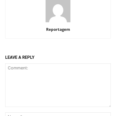
Reportagem
LEAVE A REPLY