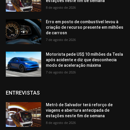
estações neste fim de semana
8 de agosto de 2026
Erro em posto de combustível levou à
criação de recurso presente em milhões
de carrosn
7 de agosto de 2026
Motorista pede US$ 10 milhões da Tesla
após acidente e diz que desconhecia
modo de aceleração máxima
7 de agosto de 2026
ENTREVISTAS
Metrô de Salvador terá reforço de
viagens e abertura antecipada de
estações neste fim de semana
8 de agosto de 2026