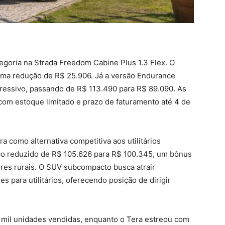
tegoria na Strada Freedom Cabine Plus 1.3 Flex. O
uma redução de R$ 25.906. Já a versão Endurance
essivo, passando de R$ 113.490 para R$ 89.090. As
 com estoque limitado e prazo de faturamento até 4 de
a como alternativa competitiva aos utilitários
ço reduzido de R$ 105.626 para R$ 100.345, um bônus
ores rurais. O SUV subcompacto busca atrair
 para utilitários, oferecendo posição de dirigir
0 mil unidades vendidas, enquanto o Tera estreou com