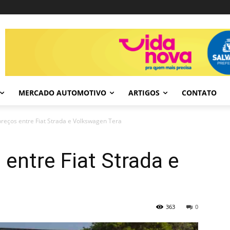
MERCADO AUTOMOTIVO
ARTIGOS
CONTATO
reços entre Fiat Strada e Volkswagen Tera
 entre Fiat Strada e
a
363
0