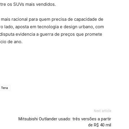
ntre os SUVs mais vendidos.
 mais racional para quem precisa de capacidade de
ro lado, aposta em tecnologia e design urbano, com
 disputa evidencia a guerra de preços que promete
cio de ano.
 Tera
Next article
Mitsubishi Outlander usado: três versões a partir
de R$ 40 mil