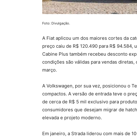
Foto: Divulgação.
A Fiat aplicou um dos maiores cortes da ca
preço caiu de R$ 120.490 para R$ 94.584, 
Cabine Plus também recebeu desconto expr
condições são válidas para vendas diretas,
março.
A Volkswagen, por sua vez, posicionou o Ter
compactos. A versão de entrada teve o pre
de cerca de R$ 5 mil exclusivo para produt
consumidores que desejam migrar de hatches
elevada e projeto moderno.
Em janeiro, a Strada liderou com mais de 1