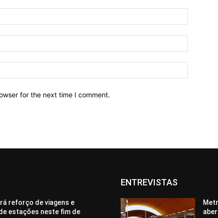
owser for the next time I comment.
ENTREVISTAS
rá reforço de viagens e
Metr
de estações neste fim de
aber