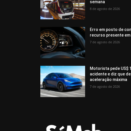
semana
8 de agosto de 2026
Erro em posto de com
recurso presente em
7 de agosto de 2026
Motorista pede US$ 1
acidente e diz que 
aceleração máxima
7 de agosto de 2026