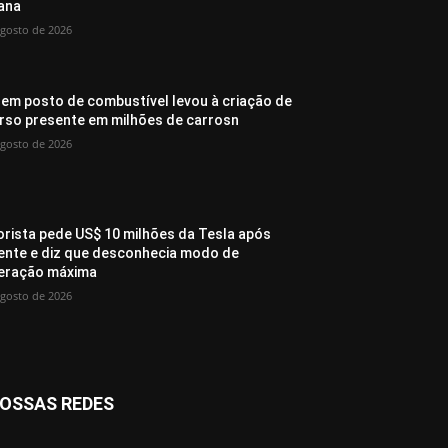
ana
agosto de 2026
 em posto de combustível levou à criação de
rso presente em milhões de carrosn
agosto de 2026
rista pede US$ 10 milhões da Tesla após
ente e diz que desconhecia modo de
eração máxima
agosto de 2026
OSSAS REDES