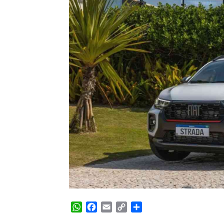
WhatsApp
Facebook
Email
Copy
Share
Link