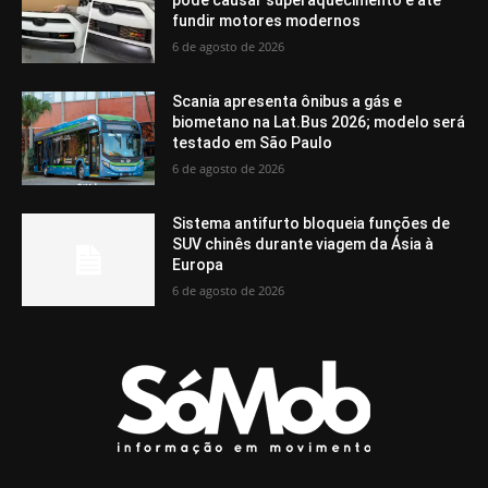
pode causar superaquecimento e até
fundir motores modernos
6 de agosto de 2026
Scania apresenta ônibus a gás e
biometano na Lat.Bus 2026; modelo será
testado em São Paulo
6 de agosto de 2026
Sistema antifurto bloqueia funções de
SUV chinês durante viagem da Ásia à
Europa
6 de agosto de 2026