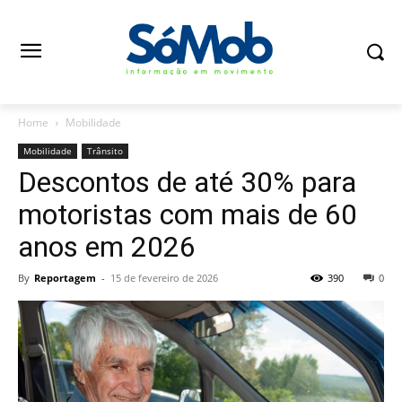
Home
Mobilidade
Mobilidade
Trânsito
Descontos de até 30% para
motoristas com mais de 60
anos em 2026
By
Reportagem
-
15 de fevereiro de 2026
390
0