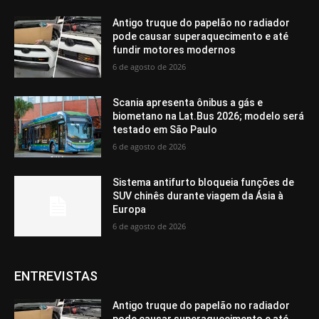
Antigo truque do papelão no radiador
pode causar superaquecimento e até
fundir motores modernos
6 de agosto de 2026
Scania apresenta ônibus a gás e
biometano na Lat.Bus 2026; modelo será
testado em São Paulo
6 de agosto de 2026
Sistema antifurto bloqueia funções de
SUV chinês durante viagem da Ásia à
Europa
6 de agosto de 2026
ENTREVISTAS
Antigo truque do papelão no radiador