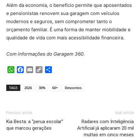
Além da economia, o benefício permite que aposentados
e pensionistas renovem sua garagem com veículos
modernos e seguros, sem comprometer tanto o
orçamento familiar. É uma forma de manter mobilidade e
qualidade de vida com mais acessibilidade financeira.
Com informações do Garagem 360.
WhatsApp
Facebook
Email
Copy
Share
Link
TAGS
2026
30%
60+
Descontos
Previous article
Next article
Kia Besta: a “perua escolar”
Radares com Inteligência
que marcou gerações
Artificial já aplicaram 20 mil
multas em cinco meses