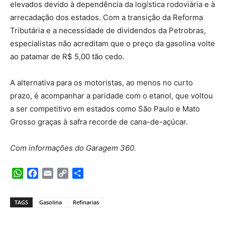
elevados devido à dependência da logística rodoviária e à
arrecadação dos estados. Com a transição da Reforma
Tributária e a necessidade de dividendos da Petrobras,
especialistas não acreditam que o preço da gasolina volte
ao patamar de R$ 5,00 tão cedo.
A alternativa para os motoristas, ao menos no curto
prazo, é acompanhar a paridade com o etanol, que voltou
a ser competitivo em estados como São Paulo e Mato
Grosso graças à safra recorde de cana-de-açúcar.
Com informações do Garagem 360.
WhatsApp
Facebook
Email
Copy
Share
Link
TAGS
Gasolina
Refinarias