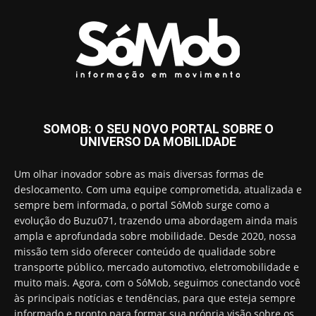
SOMOB: O SEU NOVO PORTAL SOBRE O
UNIVERSO DA MOBILIDADE
Um olhar inovador sobre as mais diversas formas de
deslocamento. Com uma equipe comprometida, atualizada e
sempre bem informada, o portal SóMob surge como a
evolução do Buzu071, trazendo uma abordagem ainda mais
ampla e aprofundada sobre mobilidade. Desde 2020, nossa
missão tem sido oferecer conteúdo de qualidade sobre
transporte público, mercado automotivo, eletromobilidade e
muito mais. Agora, com o SóMob, seguimos conectando você
às principais notícias e tendências, para que esteja sempre
informado e pronto para formar sua própria visão sobre os