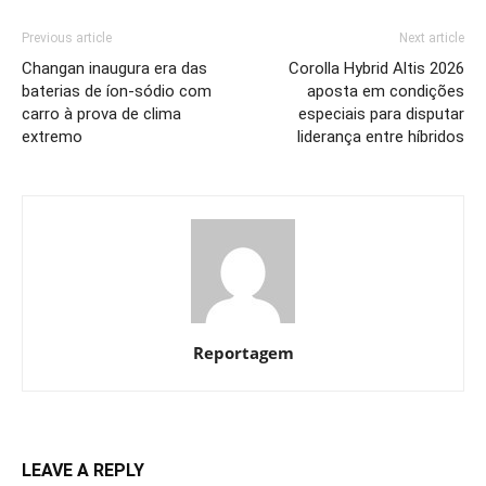
Previous article
Next article
Changan inaugura era das
Corolla Hybrid Altis 2026
baterias de íon-sódio com
aposta em condições
carro à prova de clima
especiais para disputar
extremo
liderança entre híbridos
Reportagem
LEAVE A REPLY