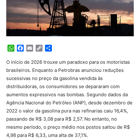
WhatsApp
Facebook
Email
Copy
Share
Link
O início de 2026 trouxe um paradoxo para os motoristas
brasileiros. Enquanto a Petrobras anunciou reduções
sucessivas no preço da gasolina vendida às
distribuidoras, os consumidores se depararam com
aumentos expressivos nas bombas. Segundo dados da
Agência Nacional do Petróleo (ANP), desde dezembro de
2022 o valor da gasolina pura nas refinarias caiu 16,4%,
passando de R$ 3,08 para R$ 2,57. No entanto, no
mesmo período, o preço médio nos postos saltou de R$
4,98 para R$ 6,33, uma alta de 37,1%.