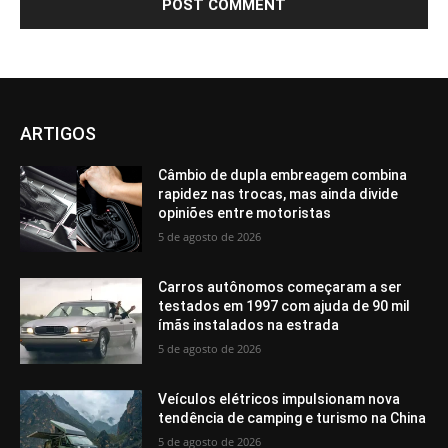
ARTIGOS
Câmbio de dupla embreagem combina
rapidez nas trocas, mas ainda divide
opiniões entre motoristas
5 de agosto de 2026
Carros autônomos começaram a ser
testados em 1997 com ajuda de 90 mil
ímãs instalados na estrada
5 de agosto de 2026
Veículos elétricos impulsionam nova
tendência de camping e turismo na China
5 de agosto de 2026