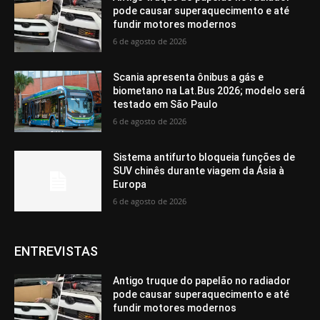
pode causar superaquecimento e até
fundir motores modernos
6 de agosto de 2026
Scania apresenta ônibus a gás e
biometano na Lat.Bus 2026; modelo será
testado em São Paulo
6 de agosto de 2026
Sistema antifurto bloqueia funções de
SUV chinês durante viagem da Ásia à
Europa
6 de agosto de 2026
ENTREVISTAS
Antigo truque do papelão no radiador
pode causar superaquecimento e até
fundir motores modernos