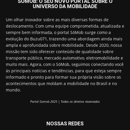
SOMOB: O SEU NOVO PORTAL SOBRE O
UNIVERSO DA MOBILIDADE
Um olhar inovador sobre as mais diversas formas de
deslocamento. Com uma equipe comprometida, atualizada e
sempre bem informada, o portal SóMob surge como a
evolução do Buzu071, trazendo uma abordagem ainda mais
ampla e aprofundada sobre mobilidade. Desde 2020, nossa
missão tem sido oferecer conteúdo de qualidade sobre
transporte público, mercado automotivo, eletromobilidade e
muito mais. Agora, com o SóMob, seguimos conectando você
às principais notícias e tendências, para que esteja sempre
informado e pronto para formar sua própria visão sobre os
acontecimentos que moldam a mobilidade no Brasil e no
mundo.
Portal Somob 2025 | Todos os direitos reservados
NOSSAS REDES