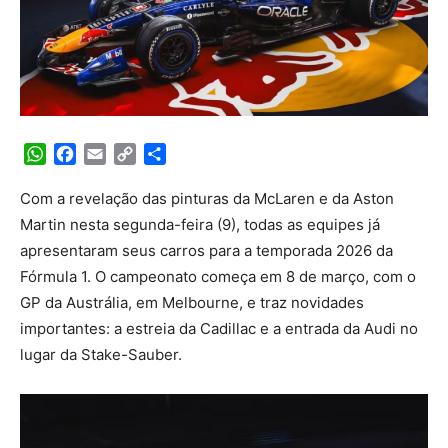
WhatsApp
Facebook
Email
Copy
Share
Link
Com a revelação das pinturas da McLaren e da Aston
Martin nesta segunda-feira (9), todas as equipes já
apresentaram seus carros para a temporada 2026 da
Fórmula 1. O campeonato começa em 8 de março, com o
GP da Austrália, em Melbourne, e traz novidades
importantes: a estreia da Cadillac e a entrada da Audi no
lugar da Stake-Sauber.