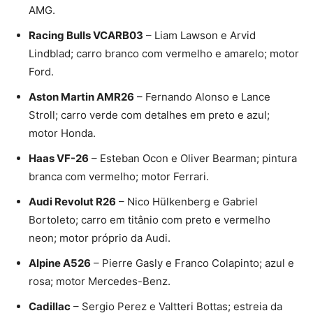
AMG.
Racing Bulls VCARB03
– Liam Lawson e Arvid
Lindblad; carro branco com vermelho e amarelo; motor
Ford.
Aston Martin AMR26
– Fernando Alonso e Lance
Stroll; carro verde com detalhes em preto e azul;
motor Honda.
Haas VF-26
– Esteban Ocon e Oliver Bearman; pintura
branca com vermelho; motor Ferrari.
Audi Revolut R26
– Nico Hülkenberg e Gabriel
Bortoleto; carro em titânio com preto e vermelho
neon; motor próprio da Audi.
Alpine A526
– Pierre Gasly e Franco Colapinto; azul e
rosa; motor Mercedes-Benz.
Cadillac
– Sergio Perez e Valtteri Bottas; estreia da