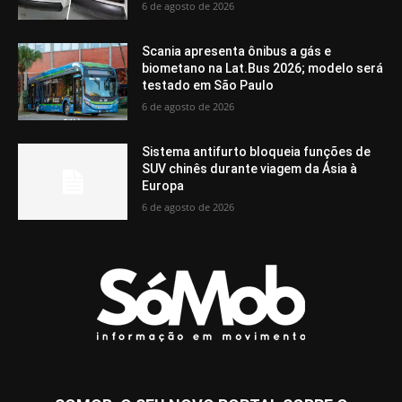
6 de agosto de 2026
Scania apresenta ônibus a gás e
biometano na Lat.Bus 2026; modelo será
testado em São Paulo
6 de agosto de 2026
Sistema antifurto bloqueia funções de
SUV chinês durante viagem da Ásia à
Europa
6 de agosto de 2026