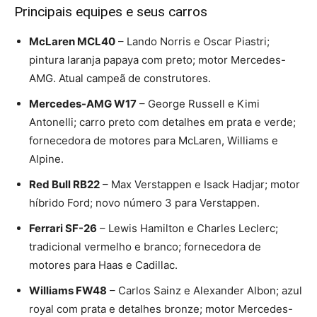
Principais equipes e seus carros
McLaren MCL40
– Lando Norris e Oscar Piastri;
pintura laranja papaya com preto; motor Mercedes-
AMG. Atual campeã de construtores.
Mercedes-AMG W17
– George Russell e Kimi
Antonelli; carro preto com detalhes em prata e verde;
fornecedora de motores para McLaren, Williams e
Alpine.
Red Bull RB22
– Max Verstappen e Isack Hadjar; motor
híbrido Ford; novo número 3 para Verstappen.
Ferrari SF-26
– Lewis Hamilton e Charles Leclerc;
tradicional vermelho e branco; fornecedora de
motores para Haas e Cadillac.
Williams FW48
– Carlos Sainz e Alexander Albon; azul
royal com prata e detalhes bronze; motor Mercedes-