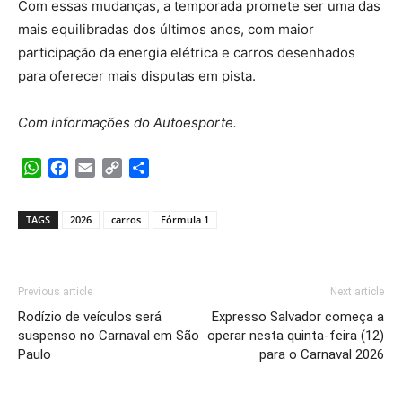
Com essas mudanças, a temporada promete ser uma das
mais equilibradas dos últimos anos, com maior
participação da energia elétrica e carros desenhados
para oferecer mais disputas em pista.
Com informações do Autoesporte.
WhatsApp
Facebook
Email
Copy
Share
Link
TAGS
2026
carros
Fórmula 1
Previous article
Next article
Rodízio de veículos será
Expresso Salvador começa a
suspenso no Carnaval em São
operar nesta quinta-feira (12)
Paulo
para o Carnaval 2026