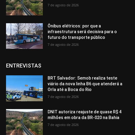
7 de agosto de 2026
Ônibus elétricos: por que a
infraestrutura será decisiva para o
futuro do transporte público
7 de agosto de 2026
ENTREVISTAS
BRT Salvador: Semob realiza teste
viário da nova linha B6 que atenderá a
Orla até a Boca do Rio
7 de agosto de 2026
DNIT autoriza reajuste de quase R$ 4
milhões em obra da BR-020 na Bahia
7 de agosto de 2026