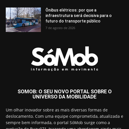
Ônibus elétricos: por que a
infraestrutura será decisiva para o
futuro do transporte público
7 de agosto de 2026
SOMOB: O SEU NOVO PORTAL SOBRE O
UNIVERSO DA MOBILIDADE
Um olhar inovador sobre as mais diversas formas de
deslocamento. Com uma equipe comprometida, atualizada e
sempre bem informada, o portal SóMob surge como a
evolução do Buzu071, trazendo uma abordagem ainda mais