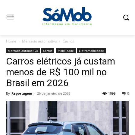
Home
Mercado automotivo
Carros
Mercado automotivo
Carros
Mobilidade
Eletromobilidade
Carros elétricos já custam
menos de R$ 100 mil no
Brasil em 2026
By
Reportagem
-
26 de janeiro de 2026
1099
0