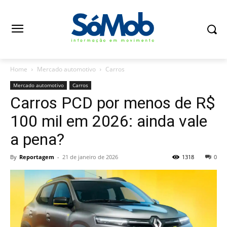
Home
Mercado automotivo
Carros
Mercado automotivo
Carros
Carros PCD por menos de R$
100 mil em 2026: ainda vale
a pena?
By
Reportagem
-
21 de janeiro de 2026
1318
0