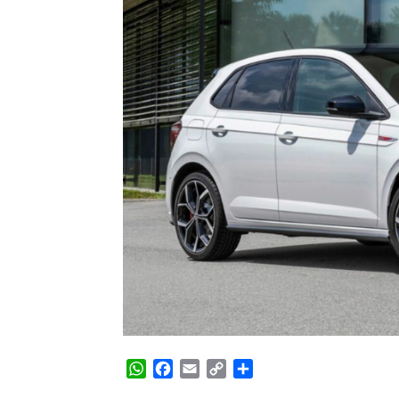
WhatsApp
Facebook
Email
Copy
Share
Link