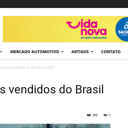
MERCADO AUTOMOTIVO
ARTIGOS
CONTATO
s mais vendidos do Brasil em 2025
s vendidos do Brasil
398
0