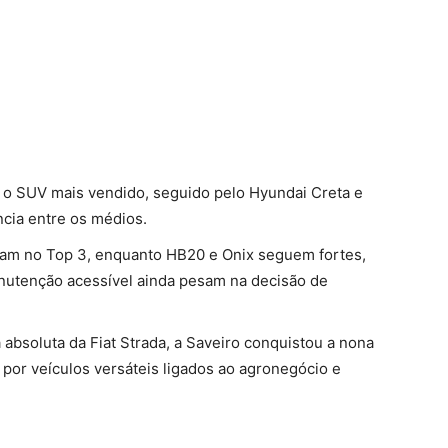
 o SUV mais vendido, seguido pelo Hyundai Creta e
cia entre os médios.
aram no Top 3, enquanto HB20 e Onix seguem fortes,
nutenção acessível ainda pesam na decisão de
a absoluta da Fiat Strada, a Saveiro conquistou a nona
 por veículos versáteis ligados ao agronegócio e