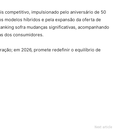
is competitivo, impulsionado pelo aniversário de 50
vos modelos híbridos e pela expansão da oferta de
ranking sofra mudanças significativas, acompanhando
ias dos consumidores.
ação; em 2026, promete redefinir o equilíbrio de
Next article