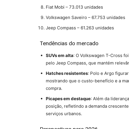
Fiat Mobi – 73.013 unidades
Volkswagen Saveiro – 67.753 unidades
Jeep Compass – 61.263 unidades
Tendências do mercado
SUVs em alta
: O Volkswagen T-Cross foi
pelo Jeep Compass, que mantém relevân
Hatches resistentes
: Polo e Argo figur
mostrando que o custo-benefício e a ma
compra.
Picapes em destaque
: Além da lideranç
posição, refletindo a demanda crescente
serviços urbanos.