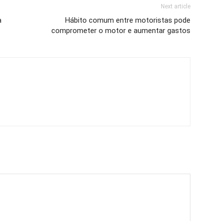
Next article
a
Hábito comum entre motoristas pode
comprometer o motor e aumentar gastos