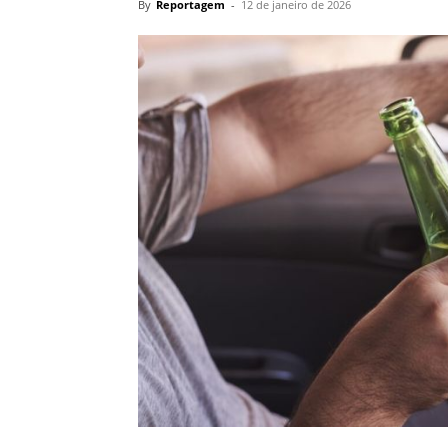
By
Reportagem
-
12 de janeiro de 2026