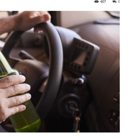
407
0