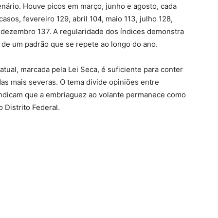
nário. Houve picos em março, junho e agosto, cada
sos, fevereiro 129, abril 104, maio 113, julho 128,
 dezembro 137. A regularidade dos índices demonstra
s de um padrão que se repete ao longo do ano.
atual, marcada pela Lei Seca, é suficiente para conter
as mais severas. O tema divide opiniões entre
 indicam que a embriaguez ao volante permanece como
 Distrito Federal.