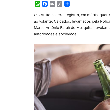
WhatsApp
Facebook
Email
Copy
Share
Link
O Distrito Federal registra, em média, quat
ao volante. Os dados, levantados pela Polí
Marco Antônio Farah de Mesquita, revelam 
autoridades e sociedade.