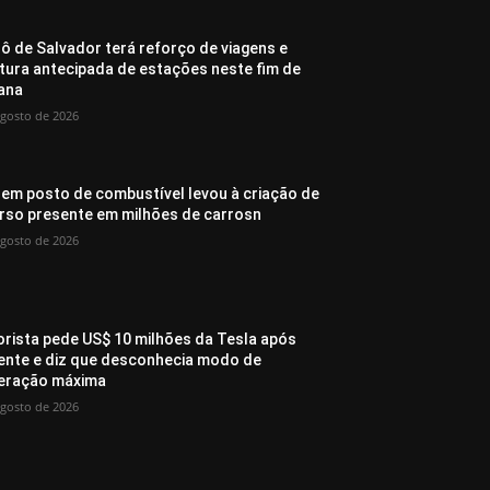
ô de Salvador terá reforço de viagens e
tura antecipada de estações neste fim de
ana
agosto de 2026
 em posto de combustível levou à criação de
rso presente em milhões de carrosn
agosto de 2026
rista pede US$ 10 milhões da Tesla após
ente e diz que desconhecia modo de
eração máxima
agosto de 2026