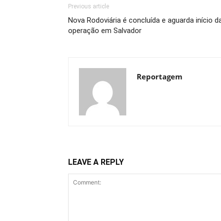
Previous article
Nova Rodoviária é concluída e aguarda início d
operação em Salvador
Reportagem
LEAVE A REPLY