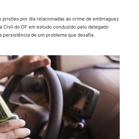
ro prisões por dia relacionadas ao crime de embriaguez
cia Civil do DF em estudo conduzido pelo delegado
a persistência de um problema que desafia