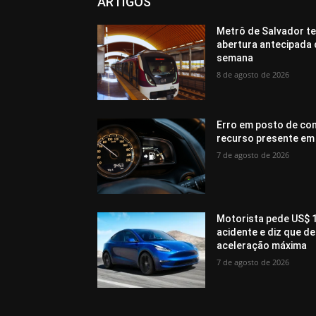
ARTIGOS
Metrô de Salvador te
abertura antecipada 
semana
8 de agosto de 2026
Erro em posto de com
recurso presente em
7 de agosto de 2026
Motorista pede US$ 1
acidente e diz que 
aceleração máxima
7 de agosto de 2026