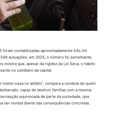
 foram contabilizadas aproximadamente três mil
1.546 autuações; em 2025, o número foi semelhante,
es mostra que, apesar da rigidez da Lei Seca, o hábito
sente no cotidiano da capital.
A roleta russa no asfalto”, compara a conduta de quem
deliberado, capaz de destruir famílias com a mesma
 percepção equivocada de parte da sociedade, que
sa ser revista diante das consequências concretas.