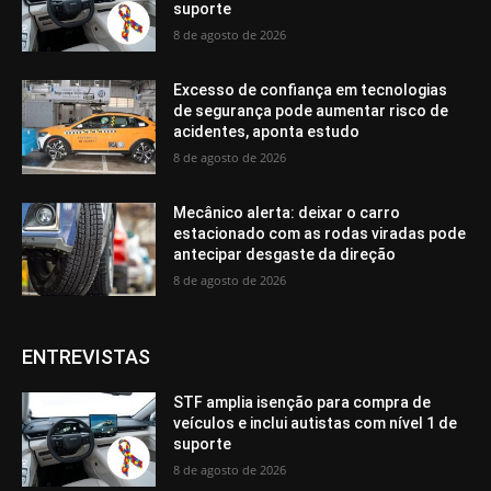
suporte
8 de agosto de 2026
Excesso de confiança em tecnologias
de segurança pode aumentar risco de
acidentes, aponta estudo
8 de agosto de 2026
Mecânico alerta: deixar o carro
estacionado com as rodas viradas pode
antecipar desgaste da direção
8 de agosto de 2026
ENTREVISTAS
STF amplia isenção para compra de
veículos e inclui autistas com nível 1 de
suporte
8 de agosto de 2026