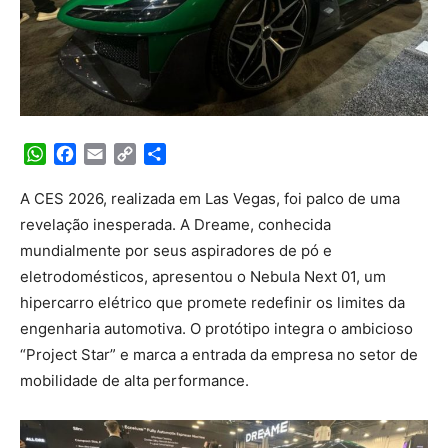
WhatsApp
Facebook
Email
Copy
Share
Link
A CES 2026, realizada em Las Vegas, foi palco de uma
revelação inesperada. A Dreame, conhecida
mundialmente por seus aspiradores de pó e
eletrodomésticos, apresentou o Nebula Next 01, um
hipercarro elétrico que promete redefinir os limites da
engenharia automotiva. O protótipo integra o ambicioso
“Project Star” e marca a entrada da empresa no setor de
mobilidade de alta performance.