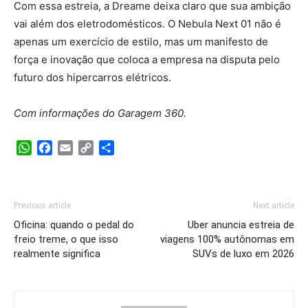
Com essa estreia, a Dreame deixa claro que sua ambição
vai além dos eletrodomésticos. O Nebula Next 01 não é
apenas um exercício de estilo, mas um manifesto de
força e inovação que coloca a empresa na disputa pelo
futuro dos hipercarros elétricos.
Com informações do Garagem 360.
WhatsApp
Facebook
Email
Copy
Share
Link
Previous article
Next article
Oficina: quando o pedal do
Uber anuncia estreia de
freio treme, o que isso
viagens 100% autônomas em
realmente significa
SUVs de luxo em 2026