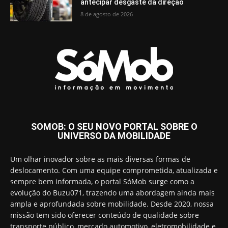
antecipar desgaste da direção
8 de agosto de 2026
SOMOB: O SEU NOVO PORTAL SOBRE O
UNIVERSO DA MOBILIDADE
Um olhar inovador sobre as mais diversas formas de
deslocamento. Com uma equipe comprometida, atualizada e
sempre bem informada, o portal SóMob surge como a
evolução do Buzu071, trazendo uma abordagem ainda mais
ampla e aprofundada sobre mobilidade. Desde 2020, nossa
missão tem sido oferecer conteúdo de qualidade sobre
transporte público, mercado automotivo, eletromobilidade e