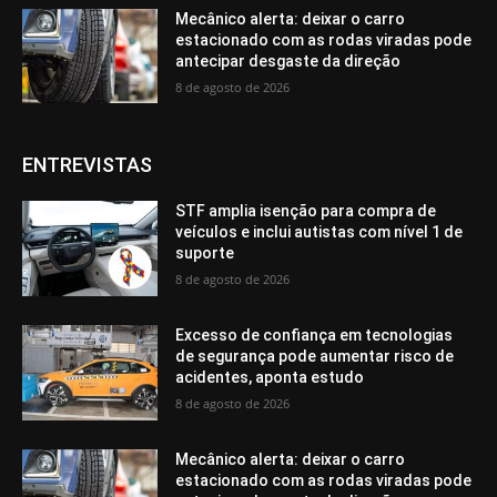
Mecânico alerta: deixar o carro
estacionado com as rodas viradas pode
antecipar desgaste da direção
8 de agosto de 2026
ENTREVISTAS
STF amplia isenção para compra de
veículos e inclui autistas com nível 1 de
suporte
8 de agosto de 2026
Excesso de confiança em tecnologias
de segurança pode aumentar risco de
acidentes, aponta estudo
8 de agosto de 2026
Mecânico alerta: deixar o carro
estacionado com as rodas viradas pode