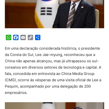
WhatsApp
Facebook
Email
Copy
Share
Link
Em uma declaração considerada histórica, o presidente
da Coreia do Sul, Lee Jae-myung, reconheceu que a
China não apenas alcançou, mas já ultrapassou os sul-
coreanos em diversos setores de tecnologia e capital. A
fala, concedida em entrevista ao China Media Group
(CMG), ocorre às vésperas de uma visita oficial de Lee a
Pequim, acompanhado por uma delegação de 200
empresários.