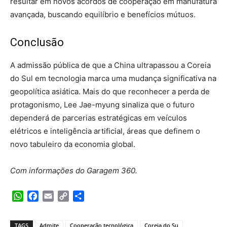
resultar em novos acordos de cooperação em manufatura
avançada, buscando equilíbrio e benefícios mútuos.
Conclusão
A admissão pública de que a China ultrapassou a Coreia
do Sul em tecnologia marca uma mudança significativa na
geopolítica asiática. Mais do que reconhecer a perda de
protagonismo, Lee Jae-myung sinaliza que o futuro
dependerá de parcerias estratégicas em veículos
elétricos e inteligência artificial, áreas que definem o
novo tabuleiro da economia global.
Com informações do Garagem 360.
WhatsApp
Facebook
Email
Copy
Share
Link
TAGS
Admite
Cooperação tecnológica
Coreia do Su