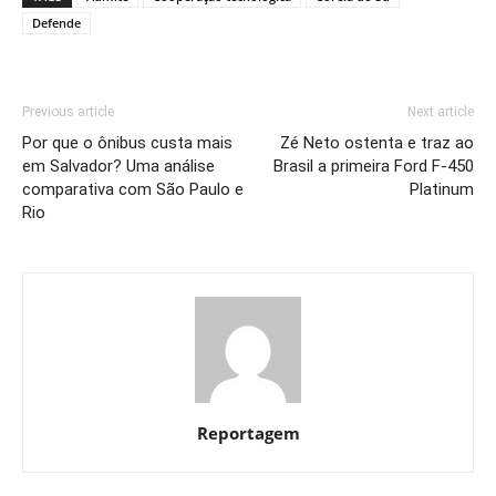
Defende
Previous article
Next article
Por que o ônibus custa mais
Zé Neto ostenta e traz ao
em Salvador? Uma análise
Brasil a primeira Ford F-450
comparativa com São Paulo e
Platinum
Rio
Reportagem