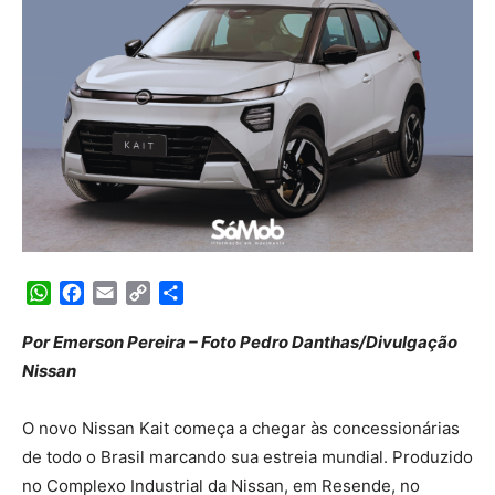
WhatsApp
Facebook
Email
Copy
Share
Link
Por Emerson Pereira – Foto Pedro Danthas/Divulgação
Nissan
O novo Nissan Kait começa a chegar às concessionárias
de todo o Brasil marcando sua estreia mundial. Produzido
no Complexo Industrial da Nissan, em Resende, no