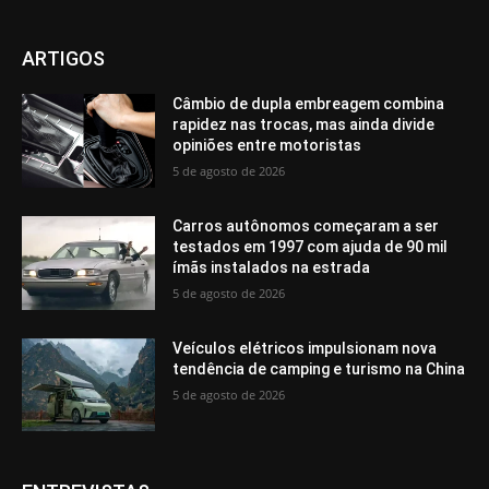
ARTIGOS
Câmbio de dupla embreagem combina
rapidez nas trocas, mas ainda divide
opiniões entre motoristas
5 de agosto de 2026
Carros autônomos começaram a ser
testados em 1997 com ajuda de 90 mil
ímãs instalados na estrada
5 de agosto de 2026
Veículos elétricos impulsionam nova
tendência de camping e turismo na China
5 de agosto de 2026