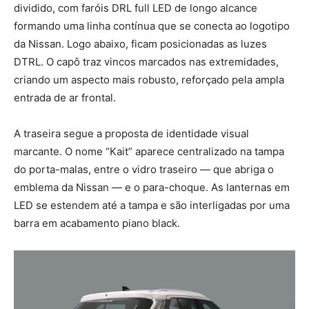
dividido, com faróis DRL full LED de longo alcance
formando uma linha contínua que se conecta ao logotipo
da Nissan. Logo abaixo, ficam posicionadas as luzes
DTRL. O capô traz vincos marcados nas extremidades,
criando um aspecto mais robusto, reforçado pela ampla
entrada de ar frontal.
A traseira segue a proposta de identidade visual
marcante. O nome “Kait” aparece centralizado na tampa
do porta-malas, entre o vidro traseiro — que abriga o
emblema da Nissan — e o para-choque. As lanternas em
LED se estendem até a tampa e são interligadas por uma
barra em acabamento piano black.