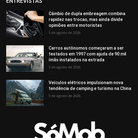
ENTREVISTAS
Câmbio de dupla embreagem combina
rapidez nas trocas, mas ainda divide
opiniões entre motoristas
5 de agosto de 2026
Carros autônomos começaram a ser
testados em 1997 com ajuda de 90 mil
ímãs instalados na estrada
5 de agosto de 2026
Veículos elétricos impulsionam nova
tendência de camping e turismo na China
5 de agosto de 2026