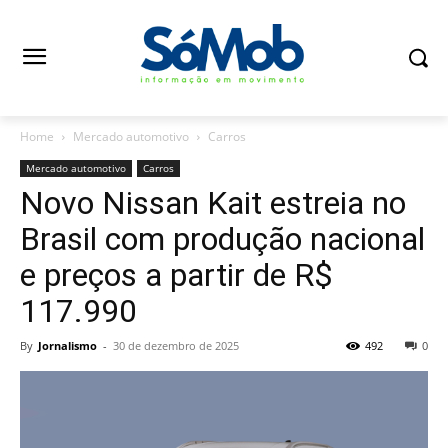
Home
Mercado automotivo
Carros
Mercado automotivo
Carros
Novo Nissan Kait estreia no
Brasil com produção nacional
e preços a partir de R$
117.990
By
Jornalismo
-
30 de dezembro de 2025
492
0