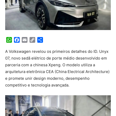
WhatsApp
Facebook
Email
Copy
Share
Link
A Volkswagen revelou os primeiros detalhes do ID. Unyx
07, novo sedã elétrico de porte médio desenvolvido em
parceria com a chinesa Xpeng. O modelo utiliza a
arquitetura eletrônica CEA (China Electrical Architecture)
e promete unir design moderno, desempenho
competitivo e tecnologia avançada.