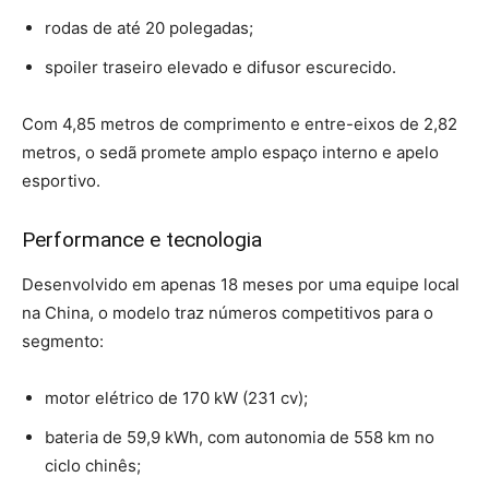
rodas de até 20 polegadas;
spoiler traseiro elevado e difusor escurecido.
Com 4,85 metros de comprimento e entre-eixos de 2,82
metros, o sedã promete amplo espaço interno e apelo
esportivo.
Performance e tecnologia
Desenvolvido em apenas 18 meses por uma equipe local
na China, o modelo traz números competitivos para o
segmento:
motor elétrico de 170 kW (231 cv);
bateria de 59,9 kWh, com autonomia de 558 km no
ciclo chinês;