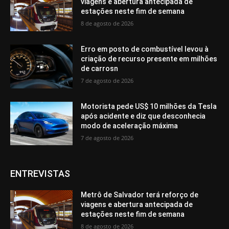
viagens e abertura antecipada de
estações neste fim de semana
8 de agosto de 2026
Erro em posto de combustível levou à
criação de recurso presente em milhões
de carrosn
7 de agosto de 2026
Motorista pede US$ 10 milhões da Tesla
após acidente e diz que desconhecia
modo de aceleração máxima
7 de agosto de 2026
ENTREVISTAS
Metrô de Salvador terá reforço de
viagens e abertura antecipada de
estações neste fim de semana
8 de agosto de 2026