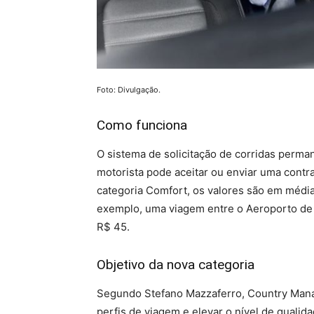
Foto: Divulgação.
Como funciona
O sistema de solicitação de corridas perm
motorista pode aceitar ou enviar uma contra
categoria Comfort, os valores são em médi
exemplo, uma viagem entre o Aeroporto de 
R$ 45.
Objetivo da nova categoria
Segundo Stefano Mazzaferro, Country Manage
perfis de viagem e elevar o nível de qualid