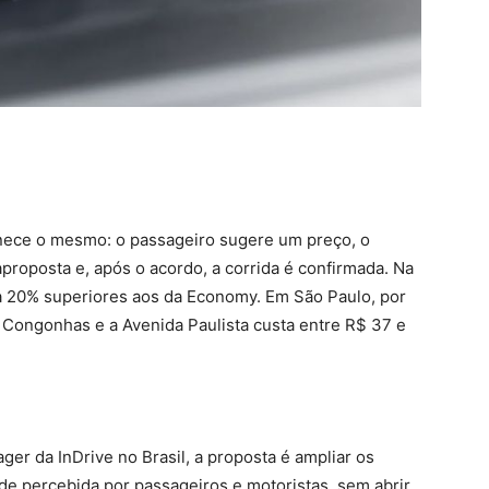
anece o mesmo: o passageiro sugere um preço, o
proposta e, após o acordo, a corrida é confirmada. Na
a 20% superiores aos da Economy. Em São Paulo, por
Congonhas e a Avenida Paulista custa entre R$ 37 e
r da InDrive no Brasil, a proposta é ampliar os
ade percebida por passageiros e motoristas, sem abrir