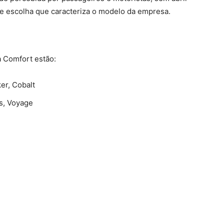
 de escolha que caracteriza o modelo da empresa.
 Comfort estão:
ker, Cobalt
us, Voyage