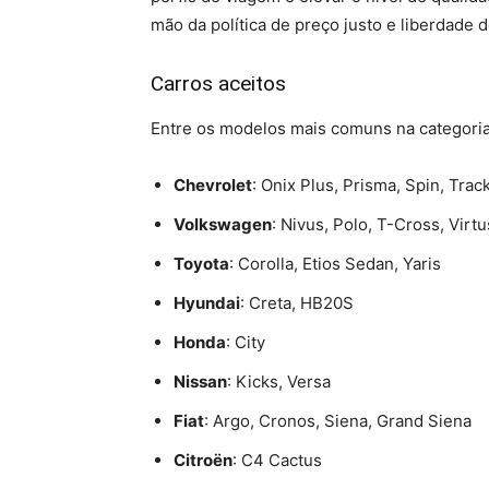
mão da política de preço justo e liberdade
Carros aceitos
Entre os modelos mais comuns na categoria
Chevrolet
: Onix Plus, Prisma, Spin, Trac
Volkswagen
: Nivus, Polo, T-Cross, Virt
Toyota
: Corolla, Etios Sedan, Yaris
Hyundai
: Creta, HB20S
Honda
: City
Nissan
: Kicks, Versa
Fiat
: Argo, Cronos, Siena, Grand Siena
Citroën
: C4 Cactus