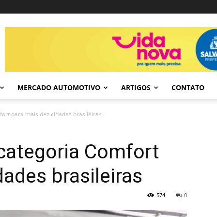
MERCADO AUTOMOTIVO
ARTIGOS
CONTATO
ort para mais dez cidades brasileiras
categoria Comfort
dades brasileiras
574
0