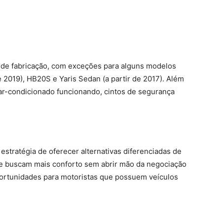
 de fabricação, com exceções para alguns modelos
e 2019), HB20S e Yaris Sedan (a partir de 2017). Além
ar-condicionado funcionando, cintos de segurança
 estratégia de oferecer alternativas diferenciadas de
e buscam mais conforto sem abrir mão da negociação
portunidades para motoristas que possuem veículos