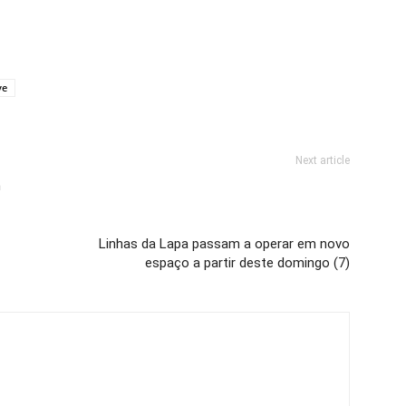
ve
Next article
m
Linhas da Lapa passam a operar em novo
espaço a partir deste domingo (7)