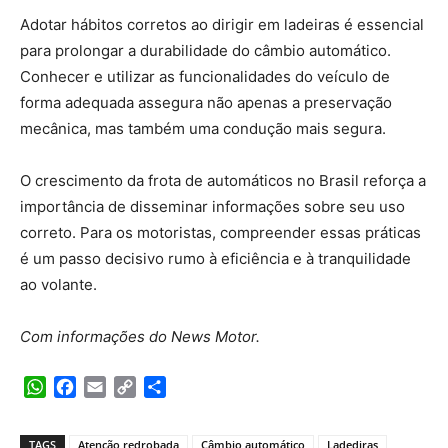
Adotar hábitos corretos ao dirigir em ladeiras é essencial
para prolongar a durabilidade do câmbio automático.
Conhecer e utilizar as funcionalidades do veículo de
forma adequada assegura não apenas a preservação
mecânica, mas também uma condução mais segura.
O crescimento da frota de automáticos no Brasil reforça a
importância de disseminar informações sobre seu uso
correto. Para os motoristas, compreender essas práticas
é um passo decisivo rumo à eficiência e à tranquilidade
ao volante.
Com informações do News Motor.
WhatsApp
Facebook
Email
Copy
Share
Link
TAGS
Atenção redrobada
Câmbio automático
Ladediras