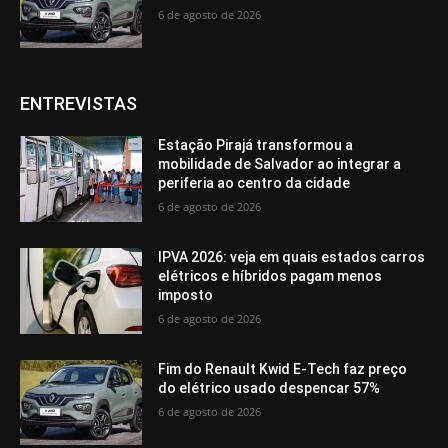
6 de agosto de 2026
ENTREVISTAS
Estação Pirajá transformou a
mobilidade de Salvador ao integrar a
periferia ao centro da cidade
6 de agosto de 2026
IPVA 2026: veja em quais estados carros
elétricos e híbridos pagam menos
imposto
6 de agosto de 2026
Fim do Renault Kwid E-Tech faz preço
do elétrico usado despencar 57%
6 de agosto de 2026