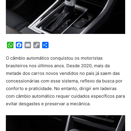
WhatsApp
Facebook
Email
Copy
Share
Link
O câmbio automático conquistou os motoristas
brasileiros nos últimos anos. Desde 2020, mais da
metade dos carros novos vendidos no país já saem das
concessionárias com esse sistema, reflexo da busca por
conforto e praticidade. No entanto, dirigir em ladeiras
com câmbio automático requer cuidados específicos para
evitar desgastes e preservar a mecânica.