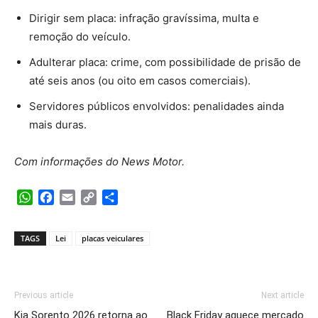
Dirigir sem placa: infração gravíssima, multa e
remoção do veículo.
Adulterar placa: crime, com possibilidade de prisão de
até seis anos (ou oito em casos comerciais).
Servidores públicos envolvidos: penalidades ainda
mais duras.
Com informações do News Motor.
WhatsApp
Facebook
Email
Copy
Share
Link
TAGS
Lei
placas veiculares
Previous article
Next article
Kia Sorento 2026 retorna ao
Black Friday aquece mercado