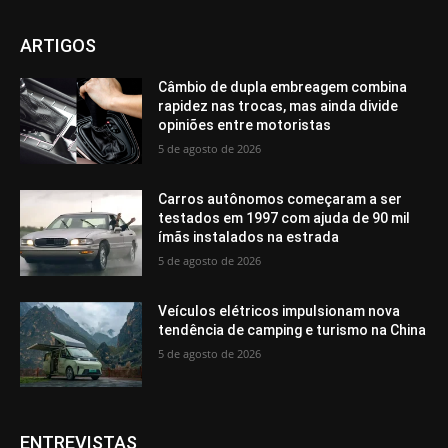
ARTIGOS
Câmbio de dupla embreagem combina
rapidez nas trocas, mas ainda divide
opiniões entre motoristas
5 de agosto de 2026
Carros autônomos começaram a ser
testados em 1997 com ajuda de 90 mil
ímãs instalados na estrada
5 de agosto de 2026
Veículos elétricos impulsionam nova
tendência de camping e turismo na China
5 de agosto de 2026
ENTREVISTAS