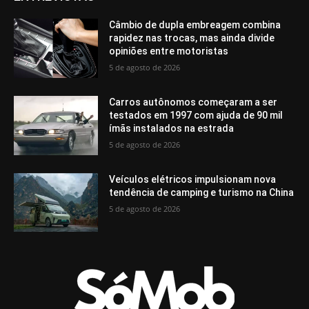
Câmbio de dupla embreagem combina
rapidez nas trocas, mas ainda divide
opiniões entre motoristas
5 de agosto de 2026
Carros autônomos começaram a ser
testados em 1997 com ajuda de 90 mil
ímãs instalados na estrada
5 de agosto de 2026
Veículos elétricos impulsionam nova
tendência de camping e turismo na China
5 de agosto de 2026