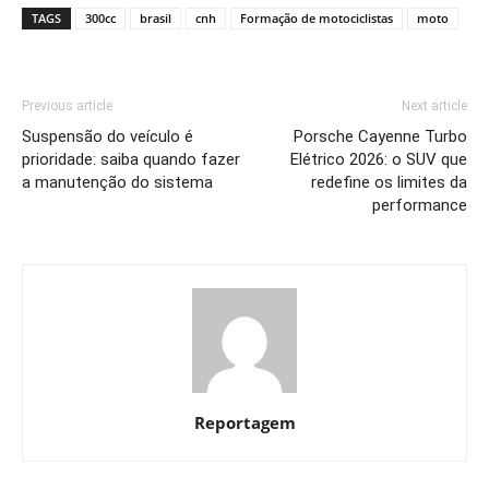
TAGS
300cc
brasil
cnh
Formação de motociclistas
moto
Previous article
Next article
Suspensão do veículo é
Porsche Cayenne Turbo
prioridade: saiba quando fazer
Elétrico 2026: o SUV que
a manutenção do sistema
redefine os limites da
performance
Reportagem