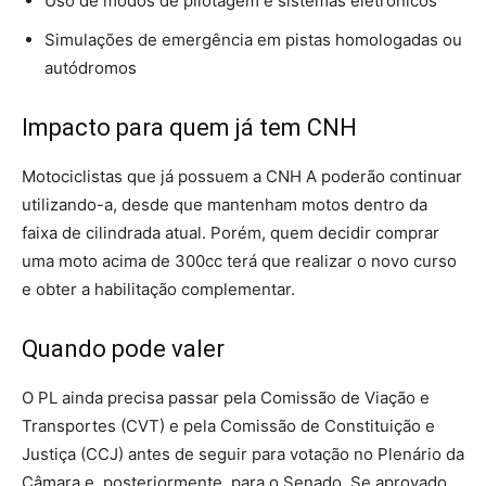
Uso de modos de pilotagem e sistemas eletrônicos
Simulações de emergência em pistas homologadas ou
autódromos
Impacto para quem já tem CNH
Motociclistas que já possuem a CNH A poderão continuar
utilizando-a, desde que mantenham motos dentro da
faixa de cilindrada atual. Porém, quem decidir comprar
uma moto acima de 300cc terá que realizar o novo curso
e obter a habilitação complementar.
Quando pode valer
O PL ainda precisa passar pela Comissão de Viação e
Transportes (CVT) e pela Comissão de Constituição e
Justiça (CCJ) antes de seguir para votação no Plenário da
Câmara e, posteriormente, para o Senado. Se aprovado,