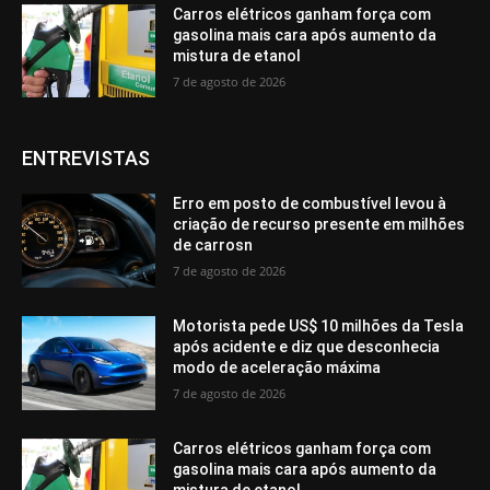
Carros elétricos ganham força com
gasolina mais cara após aumento da
mistura de etanol
7 de agosto de 2026
ENTREVISTAS
Erro em posto de combustível levou à
criação de recurso presente em milhões
de carrosn
7 de agosto de 2026
Motorista pede US$ 10 milhões da Tesla
após acidente e diz que desconhecia
modo de aceleração máxima
7 de agosto de 2026
Carros elétricos ganham força com
gasolina mais cara após aumento da
mistura de etanol