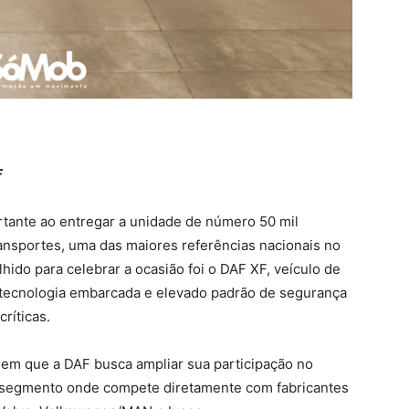
F
ante ao entregar a unidade de número 50 mil
ansportes, uma das maiores referências nacionais no
ido para celebrar a ocasião foi o DAF XF, veículo de
, tecnologia embarcada e elevado padrão de segurança
ríticas.
m que a DAF busca ampliar sua participação no
 segmento onde compete diretamente com fabricantes