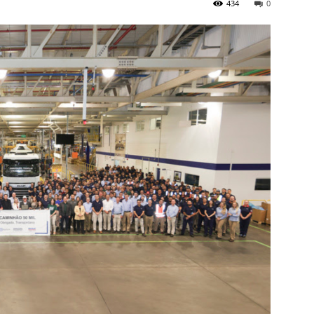
434
0