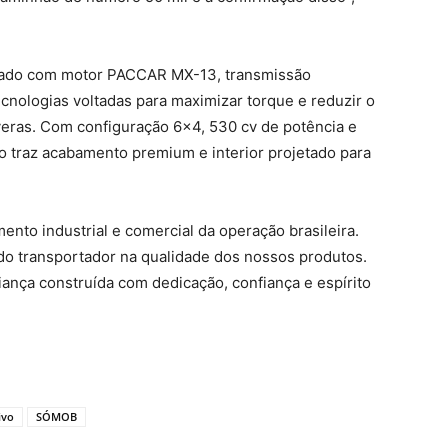
pado com motor PACCAR MX-13, transmissão
cnologias voltadas para maximizar torque e reduzir o
ras. Com configuração 6×4, 530 cv de potência e
lo traz acabamento premium e interior projetado para
nto industrial e comercial da operação brasileira.
do transportador na qualidade dos nossos produtos.
ança construída com dedicação, confiança e espírito
ivo
SÓMOB