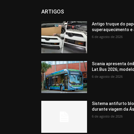
ARTIGOS
Antigo truque do pap
superaquecimento e 
6 de agosto de 2026
Scania apresenta ôni
Lat.Bus 2026; model
6 de agosto de 2026
Sistema antifurto bl
durante viagem da Ás
6 de agosto de 2026