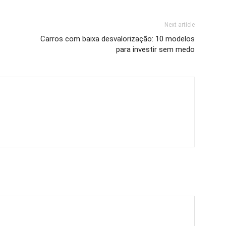
Next article
Carros com baixa desvalorização: 10 modelos
para investir sem medo