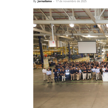
By
Jornalismo
-
17 de novembro de 2025