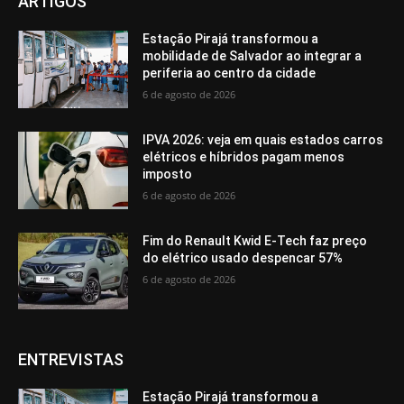
ARTIGOS
Estação Pirajá transformou a
mobilidade de Salvador ao integrar a
periferia ao centro da cidade
6 de agosto de 2026
IPVA 2026: veja em quais estados carros
elétricos e híbridos pagam menos
imposto
6 de agosto de 2026
Fim do Renault Kwid E-Tech faz preço
do elétrico usado despencar 57%
6 de agosto de 2026
ENTREVISTAS
Estação Pirajá transformou a