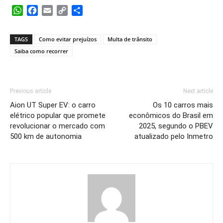
WhatsApp
Facebook
Email
Copy
Share
Link
TAGS
Como evitar prejuízos
Multa de trânsito
Saiba como recorrer
Previous article
Next article
Aion UT Super EV: o carro
Os 10 carros mais
elétrico popular que promete
econômicos do Brasil em
revolucionar o mercado com
2025, segundo o PBEV
500 km de autonomia
atualizado pelo Inmetro