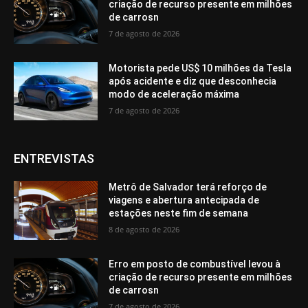
criação de recurso presente em milhões
de carrosn
7 de agosto de 2026
Motorista pede US$ 10 milhões da Tesla
após acidente e diz que desconhecia
modo de aceleração máxima
7 de agosto de 2026
ENTREVISTAS
Metrô de Salvador terá reforço de
viagens e abertura antecipada de
estações neste fim de semana
8 de agosto de 2026
Erro em posto de combustível levou à
criação de recurso presente em milhões
de carrosn
7 de agosto de 2026