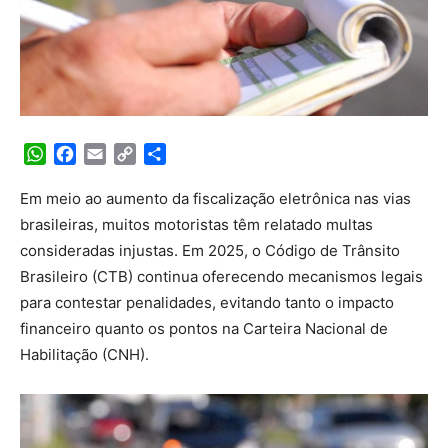
WhatsApp
Facebook
Email
Copy
Share
Link
Em meio ao aumento da fiscalização eletrônica nas vias
brasileiras, muitos motoristas têm relatado multas
consideradas injustas. Em 2025, o Código de Trânsito
Brasileiro (CTB) continua oferecendo mecanismos legais
para contestar penalidades, evitando tanto o impacto
financeiro quanto os pontos na Carteira Nacional de
Habilitação (CNH).