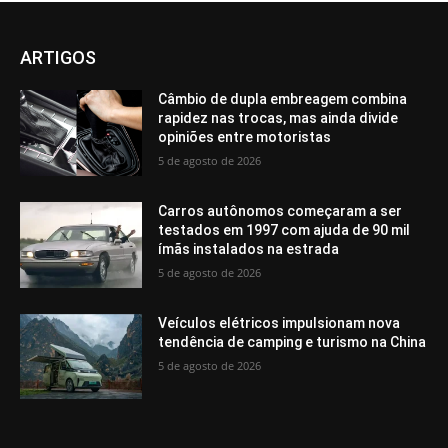
ARTIGOS
Câmbio de dupla embreagem combina
rapidez nas trocas, mas ainda divide
opiniões entre motoristas
5 de agosto de 2026
Carros autônomos começaram a ser
testados em 1997 com ajuda de 90 mil
ímãs instalados na estrada
5 de agosto de 2026
Veículos elétricos impulsionam nova
tendência de camping e turismo na China
5 de agosto de 2026