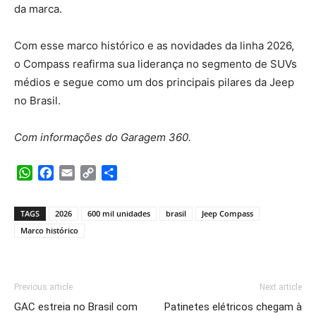
da marca.
Com esse marco histórico e as novidades da linha 2026,
o Compass reafirma sua liderança no segmento de SUVs
médios e segue como um dos principais pilares da Jeep
no Brasil.
Com informações do Garagem 360.
WhatsApp
Facebook
Email
Copy
Share
Link
TAGS
2026
600 mil unidades
brasil
Jeep Compass
Marco histórico
Previous article
Next article
GAC estreia no Brasil com
Patinetes elétricos chegam à