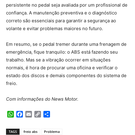
persistente no pedal seja avaliada por um profissional de
confiança. A manutenção preventiva e o diagnóstico
correto são essenciais para garantir a segurança ao
volante e evitar problemas maiores no futuro.
Em resumo, se o pedal tremer durante uma frenagem de
emergência, fique tranquilo: o ABS está fazendo seu
trabalho. Mas se a vibração ocorrer em situações
normais, é hora de procurar uma oficina e verificar o
estado dos discos e demais componentes do sistema de
freio.
Com informações do News Motor.
WhatsApp
Facebook
Email
Copy
Share
Link
TAGS
freio abs
Problema