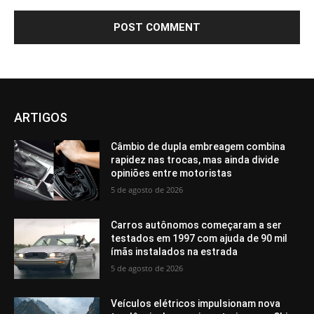
ARTIGOS
Câmbio de dupla embreagem combina
rapidez nas trocas, mas ainda divide
opiniões entre motoristas
5 de agosto de 2026
Carros autônomos começaram a ser
testados em 1997 com ajuda de 90 mil
ímãs instalados na estrada
5 de agosto de 2026
Veículos elétricos impulsionam nova