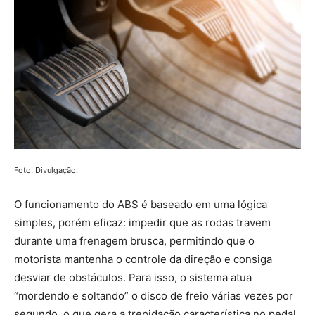
Foto: Divulgação.
O funcionamento do ABS é baseado em uma lógica
simples, porém eficaz: impedir que as rodas travem
durante uma frenagem brusca, permitindo que o
motorista mantenha o controle da direção e consiga
desviar de obstáculos. Para isso, o sistema atua
“mordendo e soltando” o disco de freio várias vezes por
segundo, o que gera a trepidação característica no pedal.