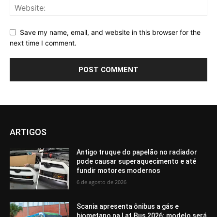
Save my name, email, and website in this browser for the
next time I comment.
ARTIGOS
Antigo truque do papelão no radiador
pode causar superaquecimento e até
fundir motores modernos
6 de agosto de 2026
Scania apresenta ônibus a gás e
biometano na Lat.Bus 2026; modelo será