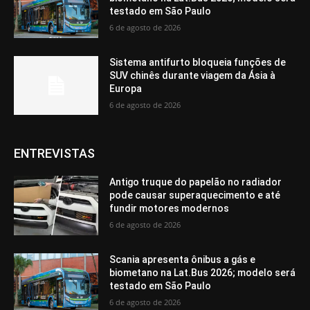
testado em São Paulo
6 de agosto de 2026
Sistema antifurto bloqueia funções de
SUV chinês durante viagem da Ásia à
Europa
6 de agosto de 2026
ENTREVISTAS
Antigo truque do papelão no radiador
pode causar superaquecimento e até
fundir motores modernos
6 de agosto de 2026
Scania apresenta ônibus a gás e
biometano na Lat.Bus 2026; modelo será
testado em São Paulo
6 de agosto de 2026