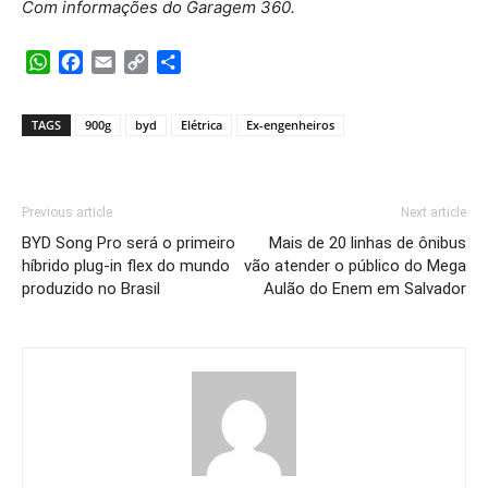
Com informações do Garagem 360.
WhatsApp
Facebook
Email
Copy
Share
Link
TAGS
900g
byd
Elétrica
Ex-engenheiros
Previous article
Next article
BYD Song Pro será o primeiro
Mais de 20 linhas de ônibus
híbrido plug-in flex do mundo
vão atender o público do Mega
produzido no Brasil
Aulão do Enem em Salvador