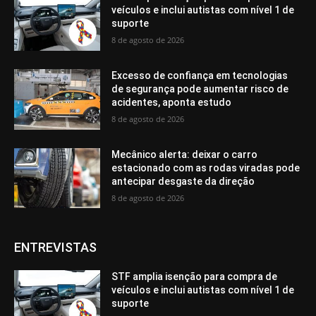
veículos e inclui autistas com nível 1 de
suporte
8 de agosto de 2026
Excesso de confiança em tecnologias
de segurança pode aumentar risco de
acidentes, aponta estudo
8 de agosto de 2026
Mecânico alerta: deixar o carro
estacionado com as rodas viradas pode
antecipar desgaste da direção
8 de agosto de 2026
ENTREVISTAS
STF amplia isenção para compra de
veículos e inclui autistas com nível 1 de
suporte