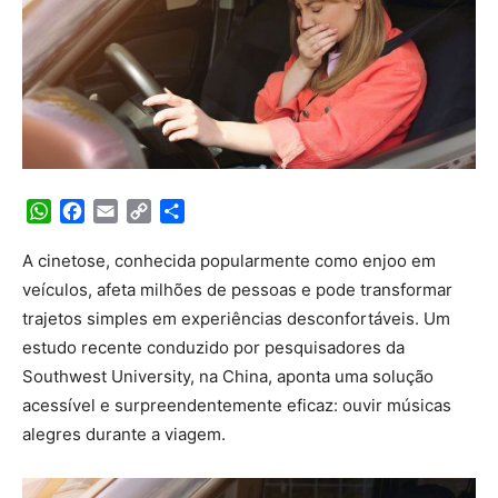
WhatsApp
Facebook
Email
Copy
Share
Link
A cinetose, conhecida popularmente como enjoo em
veículos, afeta milhões de pessoas e pode transformar
trajetos simples em experiências desconfortáveis. Um
estudo recente conduzido por pesquisadores da
Southwest University, na China, aponta uma solução
acessível e surpreendentemente eficaz: ouvir músicas
alegres durante a viagem.