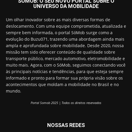
SOMOB: O SEU NOVO PORTAL SOBRE O
UNIVERSO DA MOBILIDADE
Um olhar inovador sobre as mais diversas formas de
deslocamento. Com uma equipe comprometida, atualizada e
sempre bem informada, o portal SóMob surge como a
evolução do Buzu071, trazendo uma abordagem ainda mais
ampla e aprofundada sobre mobilidade. Desde 2020, nossa
missão tem sido oferecer conteúdo de qualidade sobre
transporte público, mercado automotivo, eletromobilidade e
muito mais. Agora, com o SóMob, seguimos conectando você
às principais notícias e tendências, para que esteja sempre
informado e pronto para formar sua própria visão sobre os
acontecimentos que moldam a mobilidade no Brasil e no
mundo.
Portal Somob 2025 | Todos os direitos reservados
NOSSAS REDES