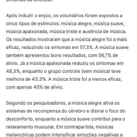
Após induzir o enjoo, os voluntários foram expostos a
cinco tipos de estímulos: música alegre, música suave,
música apaixonada, música triste e ausência de música.
Os resultados mostraram que a música alegre foi a mais
eficaz, reduzindo os sintomas em 57,3%. A música suave
também apresentou bons resultados, com 56,7% de
alívio. Já a música apaixonada reduziu os sintomas em
48,3%, enquanto o grupo controle (sem música) teve
melhora de 43,3%. A música triste foi a menos eficaz,
com apenas 40% de alívio.
Segundo os pesquisadores, a música alegre ativa os
sistemas de recompensa do cérebro e distrai o foco do
desconforto, enquanto a música suave contribui para o
relaxamento muscular. Em contrapartida, músicas
melancólicas podem intensificar emoções negativas e