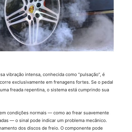
ssa vibração intensa, conhecida como “pulsação”, é
ocorre exclusivamente em frenagens fortes. Se o pedal
 uma freada repentina, o sistema está cumprindo sua
e em condições normais — como ao frear suavemente
as — o sinal pode indicar um problema mecânico.
namento dos discos de freio. O componente pode