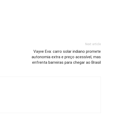
Next article
Vayve Eva: carro solar indiano promete
autonomia extra e preço acessível, mas
enfrenta barreiras para chegar ao Brasil