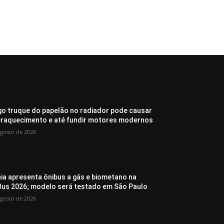
go truque do papelão no radiador pode causar
raquecimento e até fundir motores modernos
agosto de 2026
ia apresenta ônibus a gás e biometano na
Bus 2026; modelo será testado em São Paulo
agosto de 2026