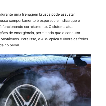
o durante uma frenagem brusca pode assustar
 esse comportamento é esperado e indica que o
á funcionando corretamente. O sistema atua
ções de emergência, permitindo que o condutor
bstáculos. Para isso, o ABS aplica e libera os freios
da no pedal.