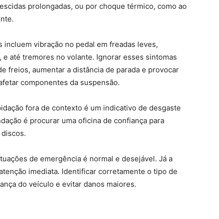
escidas prolongadas, ou por choque térmico, como ao
nte.
s incluem vibração no pedal em freadas leves,
 e até tremores no volante. Ignorar esses sintomas
e freios, aumentar a distância de parada e provocar
 afetar componentes da suspensão.
idação fora de contexto é um indicativo de desgaste
dação é procurar uma oficina de confiança para
 discos.
tuações de emergência é normal e desejável. Já a
atenção imediata. Identificar corretamente o tipo de
rança do veículo e evitar danos maiores.