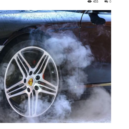
455
0