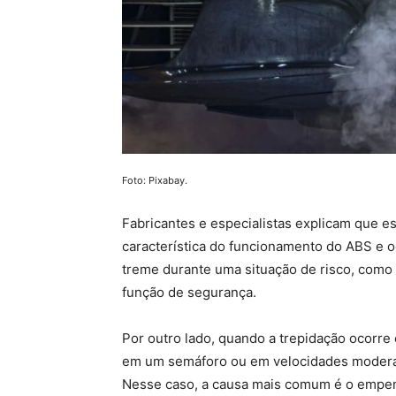
Foto: Pixabay.
Fabricantes e especialistas explicam que e
característica do funcionamento do ABS e 
treme durante uma situação de risco, como
função de segurança.
Por outro lado, quando a trepidação ocorr
em um semáforo ou em velocidades moderad
Nesse caso, a causa mais comum é o empe