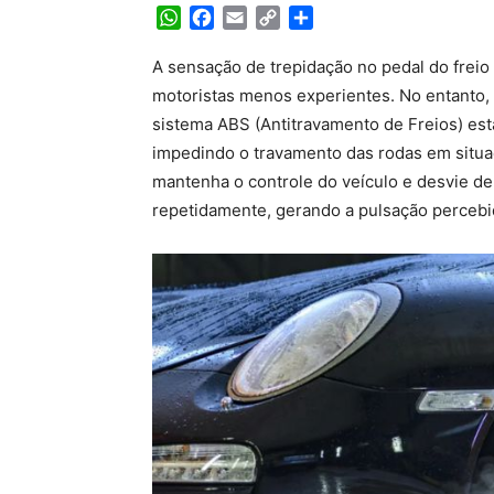
WhatsApp
Facebook
Email
Copy
Share
Link
A sensação de trepidação no pedal do frei
motoristas menos experientes. No entanto,
sistema ABS (Antitravamento de Freios) est
impedindo o travamento das rodas em situa
mantenha o controle do veículo e desvie de o
repetidamente, gerando a pulsação percebi