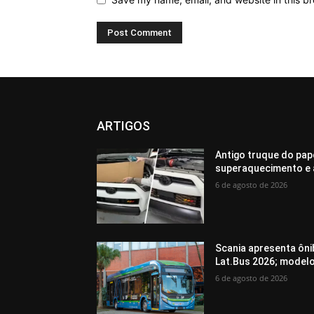
ARTIGOS
Antigo truque do pap
superaquecimento e 
6 de agosto de 2026
Scania apresenta ôni
Lat.Bus 2026; model
6 de agosto de 2026